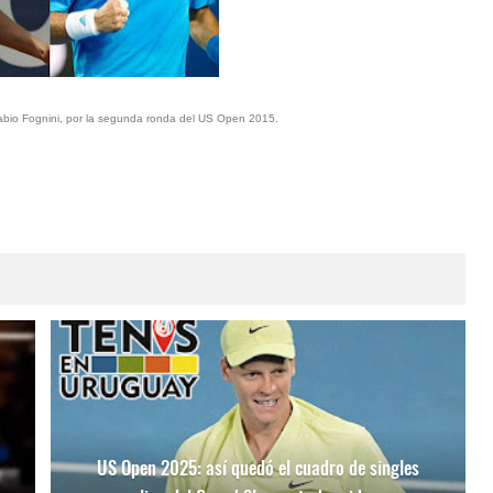
 Fabio Fognini, por la segunda ronda del US Open 2015.
US Open 2025: así quedó el cuadro de singles