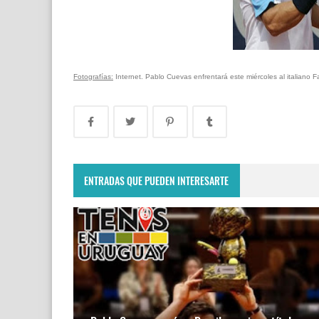
Fotografías:
Internet. Pablo Cuevas enfrentará este miércoles al italiano
ENTRADAS QUE PUEDEN INTERESARTE