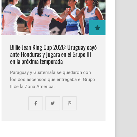
Billie Jean King Cup 2026: Uruguay cayó
ante Honduras y jugará en el Grupo III
en la próxima temporada
Paraguay y Guatemala se quedaron con
los dos ascensos que entregaba el Grupo
II de la Zona America…