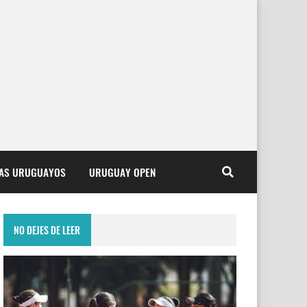
TAS URUGUAYOS
URUGUAY OPEN
NO DEJES DE LEER