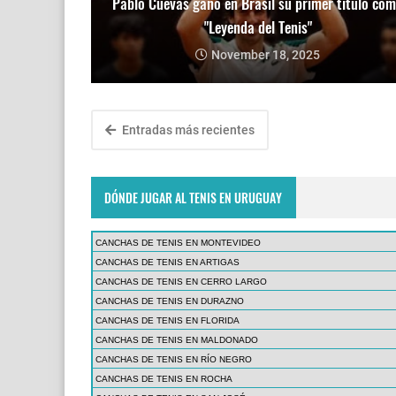
Pablo Cuevas ganó en Brasil su primer título co
"Leyenda del Tenis"
November 18, 2025
Entradas más recientes
DÓNDE JUGAR AL TENIS EN URUGUAY
CANCHAS DE TENIS EN MONTEVIDEO
CANCHAS DE TENIS EN ARTIGAS
CANCHAS DE TENIS EN CERRO LARGO
CANCHAS DE TENIS EN DURAZNO
CANCHAS DE TENIS EN FLORIDA
CANCHAS DE TENIS EN MALDONADO
CANCHAS DE TENIS EN RÍO NEGRO
CANCHAS DE TENIS EN ROCHA