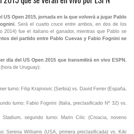
 US Open 2015, jornada en la que volverá a jugar Pablo
ognini
. Será el cuarto cruce entre ambos, en dos de los
o 2014) fue el italiano el ganador, mientras que Pablo se
tos del partido entre Pablo Cuevas y Fabio Fognini se
rcer día del US Open 2015 que transmitirá en vivo ESPN
,
(hora de Uruguay):
er turno: Filip Krajinovic (Serbia) vs. David Ferrer (España,
ndo turno: Fabio Fognini (Italia, preclasificado Nº 32) vs.
 Stadium, segundo turno: Marin Cilic (Croacia, noveno
no: Serena Williams (USA, primera preclasificada) vs. Kiki