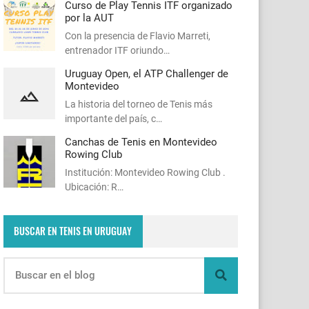
Curso de Play Tennis ITF organizado
por la AUT
Con la presencia de Flavio Marreti,
entrenador ITF oriundo…
Uruguay Open, el ATP Challenger de
Montevideo
La historia del torneo de Tenis más
importante del país, c…
Canchas de Tenis en Montevideo
Rowing Club
Institución: Montevideo Rowing Club .
Ubicación: R…
BUSCAR EN TENIS EN URUGUAY