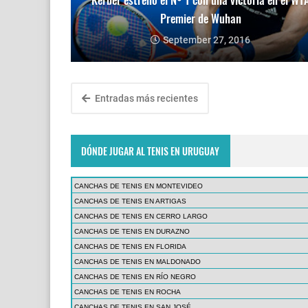
Premier de Wuhan
September 27, 2016
Entradas más recientes
DÓNDE JUGAR AL TENIS EN URUGUAY
CANCHAS DE TENIS EN MONTEVIDEO
CANCHAS DE TENIS EN ARTIGAS
CANCHAS DE TENIS EN CERRO LARGO
CANCHAS DE TENIS EN DURAZNO
CANCHAS DE TENIS EN FLORIDA
CANCHAS DE TENIS EN MALDONADO
CANCHAS DE TENIS EN RÍO NEGRO
CANCHAS DE TENIS EN ROCHA
CANCHAS DE TENIS EN SAN JOSÉ