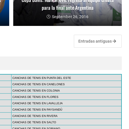
para la final ante Argentina
September 26, 2016
Entradas antiguas
CANCHAS DE TENIS EN PUNTA DEL ESTE
CANCHAS DE TENIS EN CANELONES
CANCHAS DE TENIS EN COLONIA
CANCHAS DE TENIS EN FLORES
CANCHAS DE TENIS EN LAVALLEJA
CANCHAS DE TENIS EN PAYSANDÚ
CANCHAS DE TENIS EN RIVERA
CANCHAS DE TENIS EN SALTO
CANCHAS DE TENIS EN SORIANO