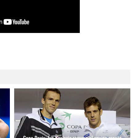
A
Copa Davis: Ivo Karlovic regresa al equipo croata