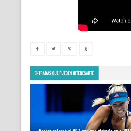
ENTRADAS QUE PUEDEN INTERESARTE
Kerber estrenó el Nº 1 con una victoria en el WT