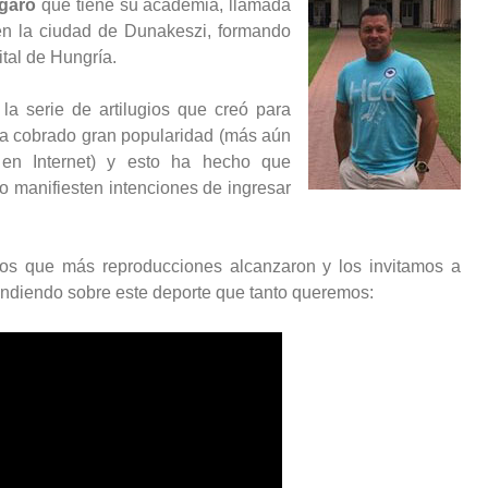
ngaro
que tiene su academia, llamada
en la ciudad de Dunakeszi, formando
ital de Hungría.
la serie de artilugios que creó para
 ha cobrado gran popularidad (más aún
en Internet) y esto ha hecho que
 manifiesten intenciones de ingresar
os que más reproducciones alcanzaron y los invitamos a
rendiendo sobre este deporte que tanto queremos: