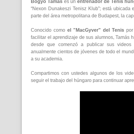
Bogyó Tamás
es un
entrenador de Tenis hú
“Nexon Dunakeszi Tenisz Klub”; está ubicada 
parte del área metropolitana de Budapest, la cap
Conocido como
el "MacGyver" del Tenis
por 
facilitar el aprendizaje de sus alumnos, Tamás
desde que comenzó a publicar sus videos 
anualmente cientos de jóvenes de todo el mundo
a su academia.
Compartimos con ustedes algunos de los vide
seguir el trabajo del húngaro para continuar ap