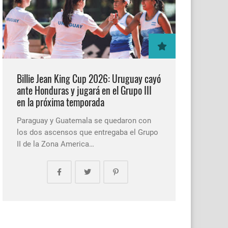
Billie Jean King Cup 2026: Uruguay cayó
ante Honduras y jugará en el Grupo III
en la próxima temporada
Paraguay y Guatemala se quedaron con
los dos ascensos que entregaba el Grupo
II de la Zona America…