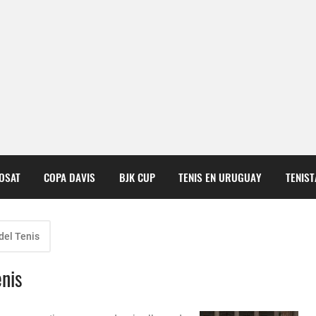
COSAT
COPA DAVIS
BJK CUP
TENIS EN URUGUAY
TENIS
del Tenis
nis