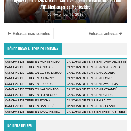
Uruguay Open 2025: Cristian Garín vs. Ignacio Buse en la final del
ATP Challenger de Montevideo
November 16, 2025
Entradas más recientes
Entradas antiguas
DÓNDE JUGAR AL TENIS EN URUGUAY
CANCHAS DE TENIS EN MONTEVIDEO
CANCHAS DE TENIS EN PUNTA DEL ESTE
CANCHAS DE TENIS EN ARTIGAS
CANCHAS DE TENIS EN CANELONES
CANCHAS DE TENIS EN CERRO LARGO
CANCHAS DE TENIS EN COLONIA
CANCHAS DE TENIS EN DURAZNO
CANCHAS DE TENIS EN FLORES
CANCHAS DE TENIS EN FLORIDA
CANCHAS DE TENIS EN LAVALLEJA
CANCHAS DE TENIS EN MALDONADO
CANCHAS DE TENIS EN PAYSANDÚ
CANCHAS DE TENIS EN RÍO NEGRO
CANCHAS DE TENIS EN RIVERA
CANCHAS DE TENIS EN ROCHA
CANCHAS DE TENIS EN SALTO
CANCHAS DE TENIS EN SAN JOSÉ
CANCHAS DE TENIS EN SORIANO
CANCHAS DE TENIS EN TACUAREMBÓ
CANCHAS DE TENIS EN TREINTA Y TRES
NO DEJES DE LEER