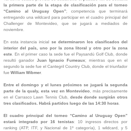
la primera parte de la etapa de clasificación para el torneo
“Camino al Uruguay Open”
; competencia que terminará
entregando una wildcard para participar en el cuadro principal del
Challenger de Montevideo, que se jugará a mediados de
noviembre.
En esta instancia inicial
se determinaron los clasificados del
interior del país, uno por la zona litoral y otro por la zona
este
. En el primer caso la sede fue el Paysandú Golf Club, donde
resultó ganador
Juan Ignacio Fumeaux
; mientras que en el
segundo la sede fue el Cantegril Country Club, donde el triunfador
fue
William Wibmer
.
Entre el domingo y el lunes próximos se jugará la segunda
parte de la qualy, esta vez en Montevideo
, más precisamente
en el Carrasco Lawn Tennis Club,
desde donde surgirán otros
tres clasificados. Habrá partidos luego de las 14:30 horas
.
El cuadro principal del torneo “Camino al Uruguay Open”
estará integrado por 16 tenistas
: 10 ingresos directos por
ranking (ATP, ITF, y Nacional de 1º categoría), 1 wildcard, y 5