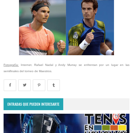
Fotografía:
Internet. Rafael Nadal y Andy Murray se enfrentan por un lugar en las
semifinales del torneo de Maestros.
ENTRADAS QUE PUEDEN INTERESARTE