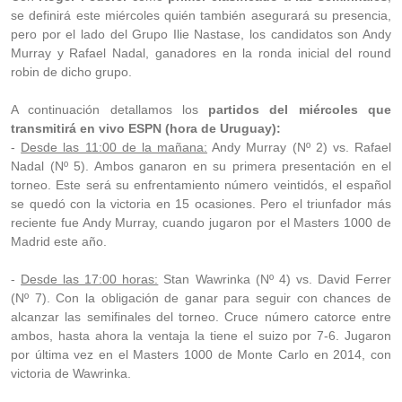
se definirá este miércoles quién también asegurará su presencia,
pero por el lado del Grupo Ilie Nastase, los candidatos son Andy
Murray y Rafael Nadal, ganadores en la ronda inicial del round
robin de dicho grupo.
A continuación detallamos los
partidos del miércoles que
transmitirá en vivo ESPN (hora de Uruguay):
-
Desde las 11:00 de la mañana:
Andy Murray (Nº 2) vs. Rafael
Nadal (Nº 5). Ambos ganaron en su primera presentación en el
torneo. Este será su enfrentamiento número veintidós, el español
se quedó con la victoria en 15 ocasiones. Pero el triunfador más
reciente fue Andy Murray, cuando jugaron por el Masters 1000 de
Madrid este año.
-
Desde las 17:00 horas:
Stan Wawrinka (Nº 4) vs. David Ferrer
(Nº 7). Con la obligación de ganar para seguir con chances de
alcanzar las semifinales del torneo. Cruce número catorce entre
ambos, hasta ahora la ventaja la tiene el suizo por 7-6. Jugaron
por última vez en el Masters 1000 de Monte Carlo en 2014, con
victoria de Wawrinka.