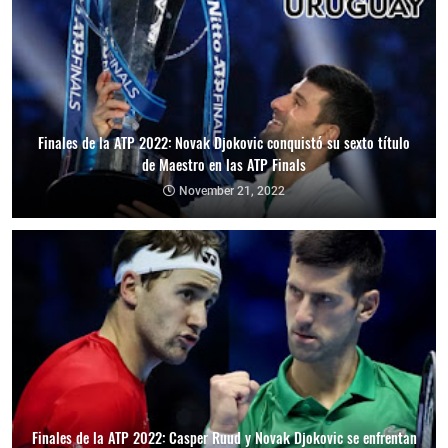
Finales de la ATP 2022: Novak Djokovic conquistó su sexto título
de Maestro en las ATP Finals
November 21, 2022
Finales de la ATP 2022: Casper Ruud y Novak Djokovic se enfrentan