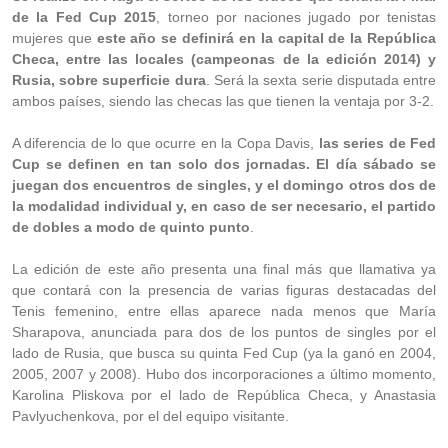
de la Fed Cup 2015
, torneo por naciones jugado por tenistas
mujeres que
este año se definirá en la capital de la República
Checa, entre las locales (campeonas de la edición 2014) y
Rusia, sobre superficie dura
. Será la sexta serie disputada entre
ambos países, siendo las checas las que tienen la ventaja por 3-2.
A diferencia de lo que ocurre en la Copa Davis,
las series de Fed
Cup se definen en tan solo dos jornadas. El día sábado se
juegan dos encuentros de singles, y el domingo otros dos de
la modalidad individual y, en caso de ser necesario, el partido
de dobles a modo de quinto punto
.
La edición de este año presenta una final más que llamativa ya
que contará con la presencia de varias figuras destacadas del
Tenis femenino, entre ellas aparece nada menos que María
Sharapova, anunciada para dos de los puntos de singles por el
lado de Rusia, que busca su quinta Fed Cup (ya la ganó en 2004,
2005, 2007 y 2008). Hubo dos incorporaciones a último momento,
Karolina Pliskova por el lado de República Checa, y Anastasia
Pavlyuchenkova, por el del equipo visitante.