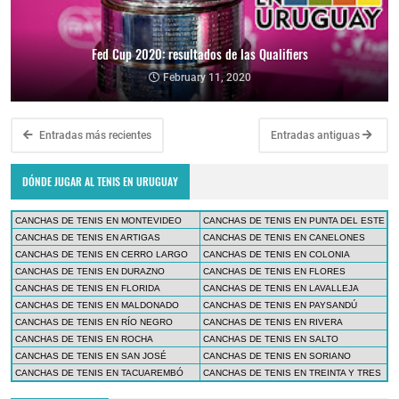
Fed Cup 2020: resultados de las Qualifiers
February 11, 2020
Entradas más recientes
Entradas antiguas
DÓNDE JUGAR AL TENIS EN URUGUAY
CANCHAS DE TENIS EN MONTEVIDEO
CANCHAS DE TENIS EN PUNTA DEL ESTE
CANCHAS DE TENIS EN ARTIGAS
CANCHAS DE TENIS EN CANELONES
CANCHAS DE TENIS EN CERRO LARGO
CANCHAS DE TENIS EN COLONIA
CANCHAS DE TENIS EN DURAZNO
CANCHAS DE TENIS EN FLORES
CANCHAS DE TENIS EN FLORIDA
CANCHAS DE TENIS EN LAVALLEJA
CANCHAS DE TENIS EN MALDONADO
CANCHAS DE TENIS EN PAYSANDÚ
CANCHAS DE TENIS EN RÍO NEGRO
CANCHAS DE TENIS EN RIVERA
CANCHAS DE TENIS EN ROCHA
CANCHAS DE TENIS EN SALTO
CANCHAS DE TENIS EN SAN JOSÉ
CANCHAS DE TENIS EN SORIANO
CANCHAS DE TENIS EN TACUAREMBÓ
CANCHAS DE TENIS EN TREINTA Y TRES