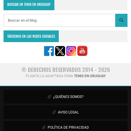
BUSCAR EN TENIS EN URUGUAY
SÍGUENOS EN LAS REDES SOCIALES
® DERECHOS RESERVADOS 2014 - 2026
PLANTILLA ADAPTADA PARA
TENIS EN URUGUAY
¿QUIÉNES SOMOS?
AVISO LEGAL
POLÍTICA DE PRIVACIDAD