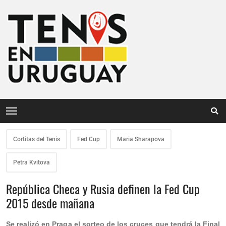
Cortitas del Tenis
Fed Cup
Maria Sharapova
Petra Kvitova
República Checa y Rusia definen la Fed Cup
2015 desde mañana
Se realizó en Praga el sorteo de los cruces que tendrá la Final