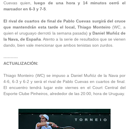
Cuevas quien,
luego de una hora y 14 minutos cerró el
marcador en 6-3 y 7-5
.
El rival de cuartos de final de Pablo Cuevas surgirá del cruce
que mantendrán esta tarde el local, Thiago Monteiro
(WC, a
quien el uruguayo derrotó la semana pasada)
y Daniel Muñóz de
la Nava, de España
. Atento a la serie de resultados que se vienen
dando, bien vale mencionar que ambos tenistas son zurdos.
----------
ACTUALIZACIÓN:
Thiago Monteiro (WC) se impuso a Daniel Muñóz de la Nava por
4-6, 6-3 y 6-2 y será el rival de Pablo Cuevas en cuartos de final.
El encuentro tendrá lugar este viernes en el Court Central del
Esporte Clube Pinheiros, alrededor de las 20:00, hora de Uruguay.