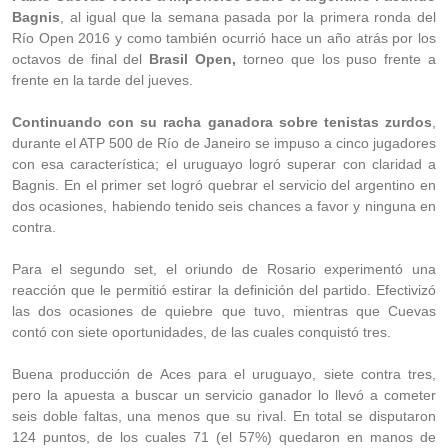
Bagnis
, al igual que la semana pasada por la primera ronda del
Río Open 2016 y como también ocurrió hace un año atrás por los
octavos de final del
Brasil Open,
torneo que los puso frente a
frente en la tarde del jueves.
Continuando con su racha ganadora sobre tenistas zurdos
,
durante el ATP 500 de Río de Janeiro se impuso a cinco jugadores
con esa característica; el uruguayo logró superar con claridad a
Bagnis. En el primer set logró quebrar el servicio del argentino en
dos ocasiones, habiendo tenido seis chances a favor y ninguna en
contra.
Para el segundo set, el oriundo de Rosario experimentó una
reacción que le permitió estirar la definición del partido. Efectivizó
las dos ocasiones de quiebre que tuvo, mientras que Cuevas
contó con siete oportunidades, de las cuales conquistó tres.
Buena producción de Aces para el uruguayo, siete contra tres,
pero la apuesta a buscar un servicio ganador lo llevó a cometer
seis doble faltas, una menos que su rival. En total se disputaron
124 puntos, de los cuales 71 (el 57%) quedaron en manos de