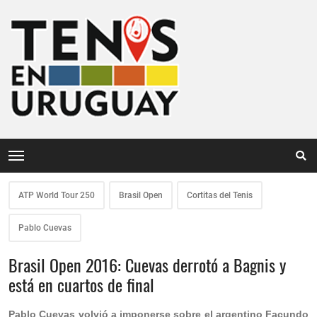
ATP World Tour 250
Brasil Open
Cortitas del Tenis
Pablo Cuevas
Brasil Open 2016: Cuevas derrotó a Bagnis y
está en cuartos de final
Pablo Cuevas volvió a imponerse sobre el argentino Facundo