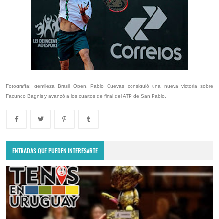
Fotografía:
gentileza Brasil Open. Pablo Cuevas consiguió una nueva victoria sobre
Facundo Bagnis y avanzó a los cuartos de final del ATP de San Pablo.
ENTRADAS QUE PUEDEN INTERESARTE