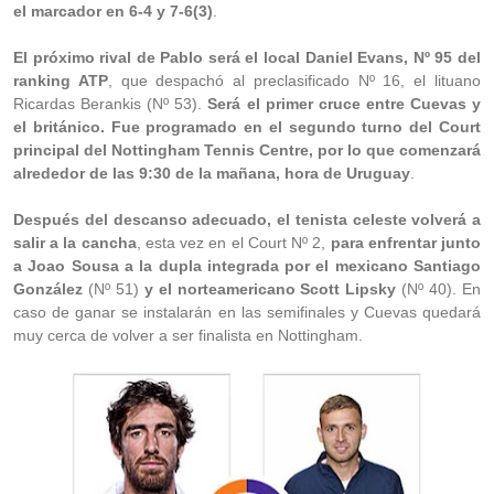
el marcador en 6-4 y 7-6(3)
.
El próximo rival de Pablo será el local Daniel Evans, Nº 95 del
ranking ATP
, que despachó al preclasificado Nº 16, el lituano
Ricardas Berankis (Nº 53).
Será el primer cruce entre Cuevas y
el británico. Fue programado en el segundo turno del Court
principal del Nottingham Tennis Centre, por lo que comenzará
alrededor de las 9:30 de la mañana, hora de Uruguay
.
Después del descanso adecuado, el tenista celeste volverá a
salir a la cancha
, esta vez en el Court Nº 2,
para enfrentar junto
a Joao Sousa a la dupla integrada por el mexicano Santiago
González
(Nº 51)
y el norteamericano Scott Lipsky
(Nº 40). En
caso de ganar se instalarán en las semifinales y Cuevas quedará
muy cerca de volver a ser finalista en Nottingham.