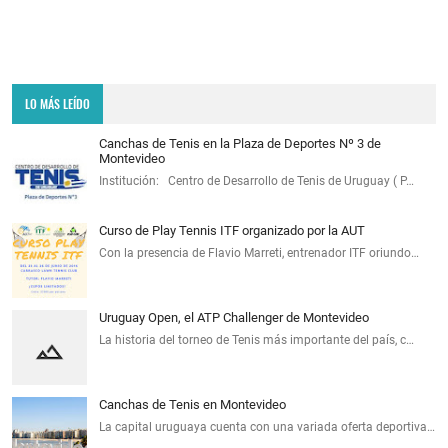
LO MÁS LEÍDO
Canchas de Tenis en la Plaza de Deportes Nº 3 de
Montevideo
Institución: Centro de Desarrollo de Tenis de Uruguay ( P…
Curso de Play Tennis ITF organizado por la AUT
Con la presencia de Flavio Marreti, entrenador ITF oriundo…
Uruguay Open, el ATP Challenger de Montevideo
La historia del torneo de Tenis más importante del país, c…
Canchas de Tenis en Montevideo
La capital uruguaya cuenta con una variada oferta deportiva…