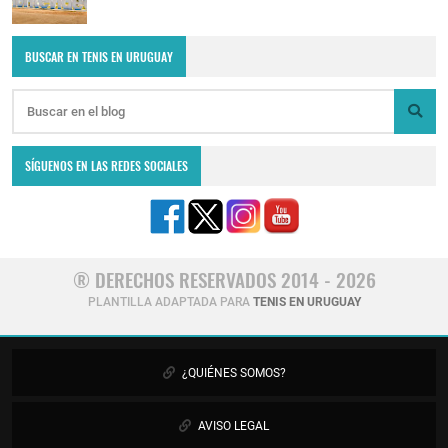
BUSCAR EN TENIS EN URUGUAY
SÍGUENOS EN LAS REDES SOCIALES
® DERECHOS RESERVADOS 2014 - 2026
PLANTILLA ADAPTADA PARA
TENIS EN URUGUAY
¿QUIÉNES SOMOS?
AVISO LEGAL