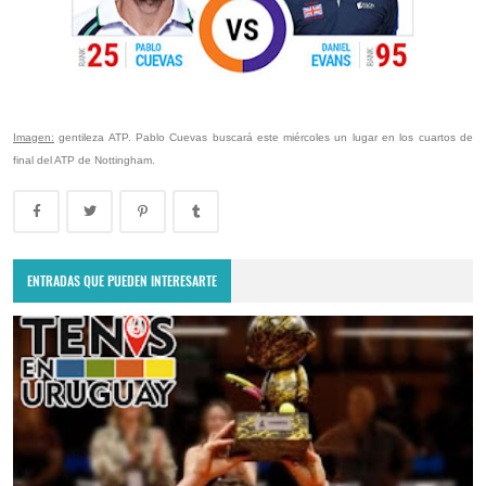
Imagen:
gentileza ATP. Pablo Cuevas buscará este miércoles un lugar en los cuartos de
final del ATP de Nottingham.
ENTRADAS QUE PUEDEN INTERESARTE