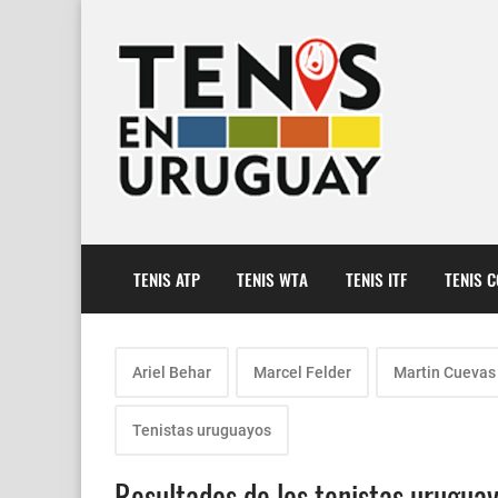
TENIS ATP
TENIS WTA
TENIS ITF
TENIS 
Ariel Behar
Marcel Felder
Martin Cuevas
Tenistas uruguayos
Resultados de los tenistas uruguayo