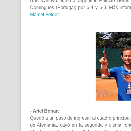
Basilicanova. Junto al argentino Patricio Heras
Domíngues (Portugal) por 6-4 y 6-3. Más infor
Marcel Felder
.
-
Ariel Behar:
Quedó a un paso de ingresar al cuadro principa
de Alemania, cayó en la segunda y última ron