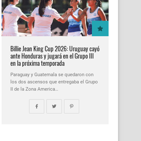
Billie Jean King Cup 2026: Uruguay cayó
ante Honduras y jugará en el Grupo III
en la próxima temporada
Paraguay y Guatemala se quedaron con
los dos ascensos que entregaba el Grupo
II de la Zona America…