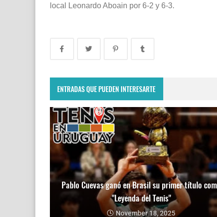
local Leonardo Aboain por 6-2 y 6-3.
ENTRADAS QUE PUEDEN INTERESARTE
Pablo Cuevas ganó en Brasil su primer título co
"Leyenda del Tenis"
November 18, 2025