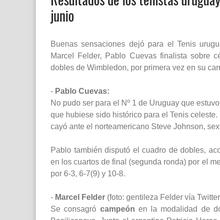
junio
Buenas sensaciones dejó para el Tenis urugua
Marcel Felder, Pablo Cuevas finalista sobre 
dobles de Wimbledon, por primera vez en su car
-
Pablo Cuevas:
No pudo ser para el Nº 1 de Uruguay que estuvo 
que hubiese sido histórico para el Tenis celeste. 
cayó ante el norteamericano Steve Johnson, sext
Pablo también disputó el cuadro de dobles, a
en los cuartos de final (segunda ronda) por el 
por 6-3, 6-7(9) y 10-8.
-
Marcel Felder
(foto: gentileza Felder vía Twitter
Se consagró
campeón
en la modalidad de d