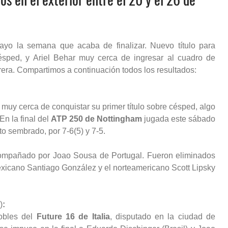
yo la semana que acaba de finalizar. Nuevo título para
césped, y Ariel Behar muy cerca de ingresar al cuadro de
rera.
Compartimos a continuación todos los resultados:
muy cerca de conquistar su primer título sobre césped, algo
En la final del
ATP 250 de Nottingham
jugada este sábado
o sembrado, por 7-6(5) y 7-5.
compañado por Joao Sousa de Portugal. Fueron eliminados
mexicano Santiago González y el norteamericano Scott Lipsky
)
:
obles del
Future 16 de Italia
, disputado en la ciudad de