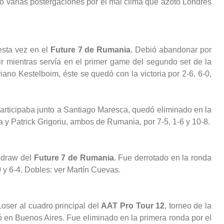
vo varias postergaciones por el mal clima que azotó Londres
esta vez en el
Future 7 de Rumania
. Debió abandonar por
r mientras servía en el primer game del segundo set de la
iano Kestelboim, éste se quedó con la victoria por 2-6, 6-0,
articipaba junto a Santiago Maresca, quedó eliminado en la
y Patrick Grigoriu, ambos de Rumania, por 7-5, 1-6 y 10-8.
n draw del
Future 7 de Rumania
. Fue derrotado en la ronda
0 y 6-4. Dobles: ver Martín Cuevas.
oser al cuadro principal del
AAT Pro Tour 12
, torneo de la
 en Buenos Aires. Fue eliminado en la primera ronda por el