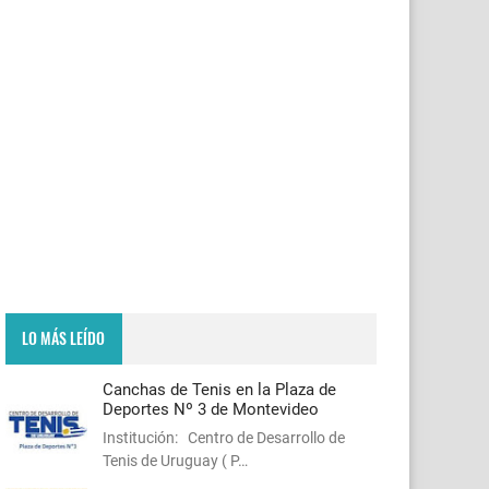
LO MÁS LEÍDO
Canchas de Tenis en la Plaza de
Deportes Nº 3 de Montevideo
Institución: Centro de Desarrollo de
Tenis de Uruguay ( P…