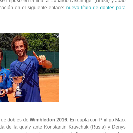
 se impuso en la final a Eduardo Dischinger (Brasil) y Joao
mación en el siguiente enlace:
nuevo título de dobles para
l de dobles de
Wimbledon 2016
. En dupla con Philipp Marx
da de la qualy ante Konstantin Kravchuk (Rusia) y Denys