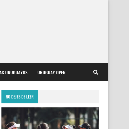
TAS URUGUAYOS
URUGUAY OPEN
NO DEJES DE LEER