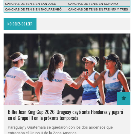
CANCHAS DE TENIS EN SAN JOSÉ
CANCHAS DE TENIS EN SORIANO
CANCHAS DE TENIS EN TACUAREMBÓ
CANCHAS DE TENIS EN TREINTA Y TRES
NO DEJES DE LEER
Billie Jean King Cup 2026: Uruguay cayó ante Honduras y jugará
en el Grupo III en la próxima temporada
Paraguay y Guatemala se quedaron con los dos ascensos que
entregaba el Grupo II de la Zona America…