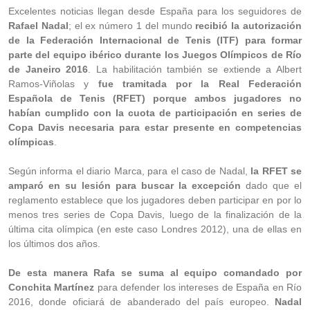
Excelentes noticias llegan desde España para los seguidores de
Rafael Nadal
; el ex número 1 del mundo
recibió la autorización
de la Federación Internacional de Tenis (ITF) para formar
parte del equipo ibérico durante los Juegos Olímpicos de Río
de Janeiro 2016
. La habilitación también se extiende a Albert
Ramos-Viñolas y
fue tramitada por la Real Federación
Española de Tenis (RFET) porque ambos jugadores no
habían cumplido con la cuota de participación en series de
Copa Davis necesaria para estar presente en competencias
olímpicas
.
Según informa el diario Marca, para el caso de Nadal,
la RFET se
amparó en su lesión para buscar la excepción
dado que el
reglamento establece que los jugadores deben participar en por lo
menos tres series de Copa Davis, luego de la finalización de la
última cita olímpica (en este caso Londres 2012), una de ellas en
los últimos dos años.
De esta manera Rafa se suma al equipo comandado por
Conchita Martínez
para defender los intereses de España en Río
2016, donde oficiará de abanderado del país europeo.
Nadal