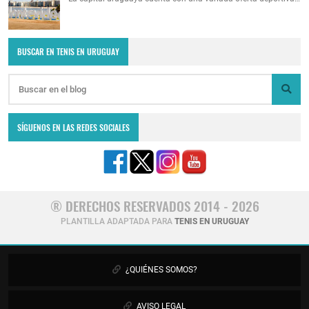
BUSCAR EN TENIS EN URUGUAY
SÍGUENOS EN LAS REDES SOCIALES
® DERECHOS RESERVADOS 2014 - 2026
PLANTILLA ADAPTADA PARA
TENIS EN URUGUAY
¿QUIÉNES SOMOS?
AVISO LEGAL