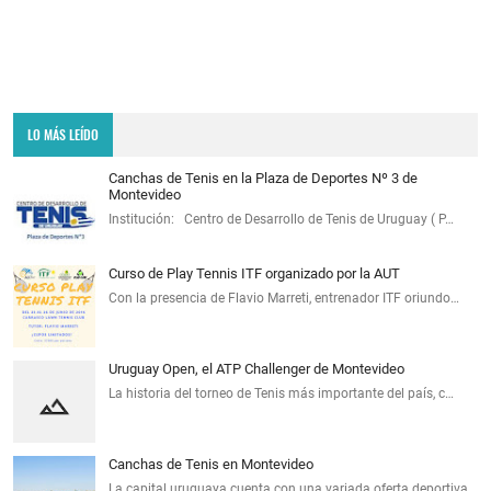
LO MÁS LEÍDO
Canchas de Tenis en la Plaza de Deportes Nº 3 de
Montevideo
Institución: Centro de Desarrollo de Tenis de Uruguay ( P…
Curso de Play Tennis ITF organizado por la AUT
Con la presencia de Flavio Marreti, entrenador ITF oriundo…
Uruguay Open, el ATP Challenger de Montevideo
La historia del torneo de Tenis más importante del país, c…
Canchas de Tenis en Montevideo
La capital uruguaya cuenta con una variada oferta deportiva…