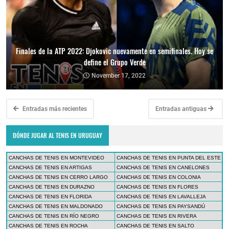
Finales de la ATP 2022: Djokovic nuevamente en semifinales. Hoy se
define el Grupo Verde
November 17, 2022
Entradas más recientes
Entradas antiguas
DÓNDE JUGAR AL TENIS EN URUGUAY
CANCHAS DE TENIS EN MONTEVIDEO
CANCHAS DE TENIS EN PUNTA DEL ESTE
CANCHAS DE TENIS EN ARTIGAS
CANCHAS DE TENIS EN CANELONES
CANCHAS DE TENIS EN CERRO LARGO
CANCHAS DE TENIS EN COLONIA
CANCHAS DE TENIS EN DURAZNO
CANCHAS DE TENIS EN FLORES
CANCHAS DE TENIS EN FLORIDA
CANCHAS DE TENIS EN LAVALLEJA
CANCHAS DE TENIS EN MALDONADO
CANCHAS DE TENIS EN PAYSANDÚ
CANCHAS DE TENIS EN RÍO NEGRO
CANCHAS DE TENIS EN RIVERA
CANCHAS DE TENIS EN ROCHA
CANCHAS DE TENIS EN SALTO