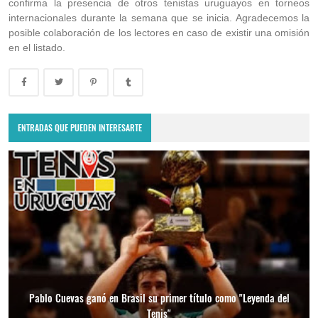
confirma la presencia de otros tenistas uruguayos en torneos
internacionales durante la semana que se inicia. Agradecemos la
posible colaboración de los lectores en caso de existir una omisión
en el listado.
ENTRADAS QUE PUEDEN INTERESARTE
Pablo Cuevas ganó en Brasil su primer título como "Leyenda del
Tenis"