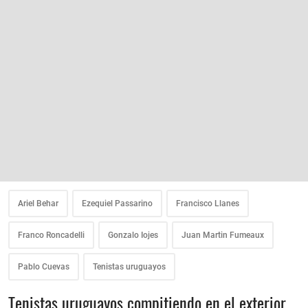
Ariel Behar
Ezequiel Passarino
Francisco Llanes
Franco Roncadelli
Gonzalo Iojes
Juan Martin Fumeaux
Pablo Cuevas
Tenistas uruguayos
Tenistas uruguayos compitiendo en el exterior