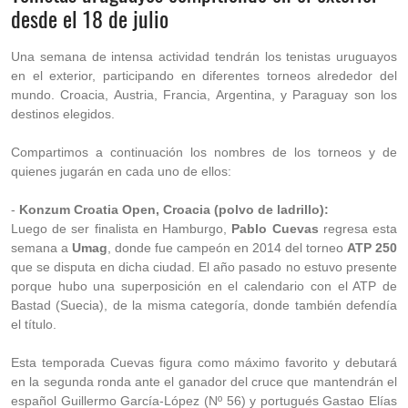
desde el 18 de julio
Una semana de intensa actividad tendrán los tenistas uruguayos
en el exterior, participando en diferentes torneos alrededor del
mundo. Croacia, Austria, Francia, Argentina, y Paraguay son los
destinos elegidos.
Compartimos a continuación los nombres de los torneos y de
quienes jugarán en cada uno de ellos:
-
Konzum Croatia Open, Croacia (polvo de ladrillo):
Luego de ser finalista en Hamburgo,
Pablo Cuevas
regresa esta
semana a
Umag
, donde fue campeón en 2014 del torneo
ATP 250
que se disputa en dicha ciudad. El año pasado no estuvo presente
porque hubo una superposición en el calendario con el ATP de
Bastad (Suecia), de la misma categoría, donde también defendía
el título.
Esta temporada Cuevas figura como máximo favorito y debutará
en la segunda ronda ante el ganador del cruce que mantendrán el
español Guillermo García-López (Nº 56) y portugués Gastao Elías