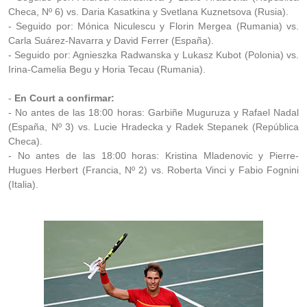
Checa, Nº 6) vs. Daria Kasatkina y Svetlana Kuznetsova (Rusia).
- Seguido por: Mónica Niculescu y Florin Mergea (Rumania) vs.
Carla Suárez-Navarra y David Ferrer (España).
- Seguido por: Agnieszka Radwanska y Lukasz Kubot (Polonia) vs.
Irina-Camelia Begu y Horia Tecau (Rumania).
-
En Court a confirmar:
- No antes de las 18:00 horas: Garbiñe Muguruza y Rafael Nadal
(España, Nº 3) vs. Lucie Hradecka y Radek Stepanek (República
Checa).
- No antes de las 18:00 horas: Kristina Mladenovic y Pierre-
Hugues Herbert (Francia, Nº 2) vs. Roberta Vinci y Fabio Fognini
(Italia).