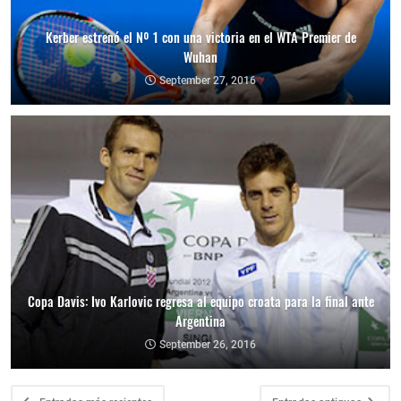
Kerber estrenó el Nº 1 con una victoria en el WTA Premier de
Wuhan
September 27, 2016
Copa Davis: Ivo Karlovic regresa al equipo croata para la final ante
Argentina
September 26, 2016