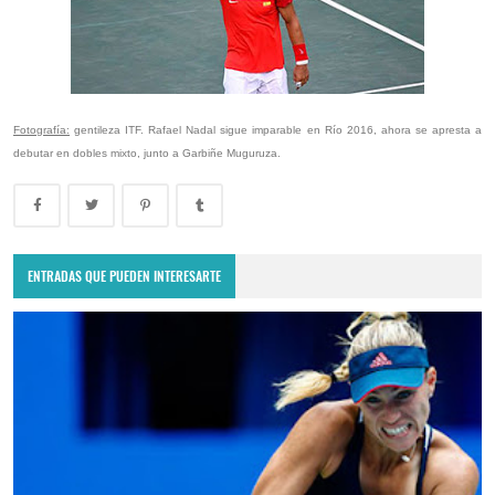
Fotografía:
gentileza ITF. Rafael Nadal sigue imparable en Río 2016, ahora se apresta a
debutar en dobles mixto, junto a Garbiñe Muguruza.
ENTRADAS QUE PUEDEN INTERESARTE