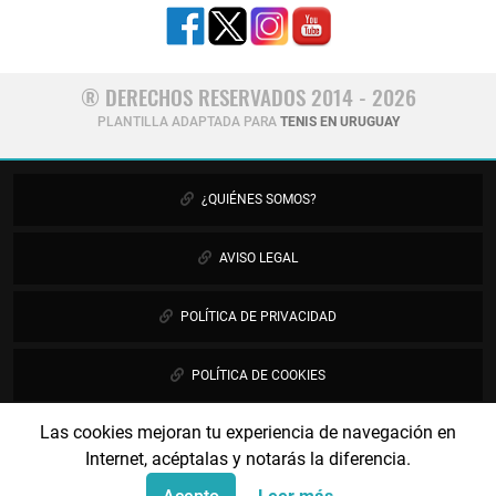
® DERECHOS RESERVADOS 2014 - 2026
PLANTILLA ADAPTADA PARA
TENIS EN URUGUAY
¿QUIÉNES SOMOS?
AVISO LEGAL
POLÍTICA DE PRIVACIDAD
POLÍTICA DE COOKIES
Las cookies mejoran tu experiencia de navegación en
PUBLICIDAD
Internet, acéptalas y notarás la diferencia.
CONTÁCTANOS