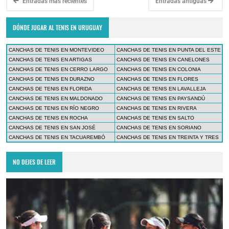
Entradas más recientes
Entradas antiguas
DÓNDE JUGAR AL TENIS EN URUGUAY
CANCHAS DE TENIS EN MONTEVIDEO
CANCHAS DE TENIS EN PUNTA DEL ESTE
CANCHAS DE TENIS EN ARTIGAS
CANCHAS DE TENIS EN CANELONES
CANCHAS DE TENIS EN CERRO LARGO
CANCHAS DE TENIS EN COLONIA
CANCHAS DE TENIS EN DURAZNO
CANCHAS DE TENIS EN FLORES
CANCHAS DE TENIS EN FLORIDA
CANCHAS DE TENIS EN LAVALLEJA
CANCHAS DE TENIS EN MALDONADO
CANCHAS DE TENIS EN PAYSANDÚ
CANCHAS DE TENIS EN RÍO NEGRO
CANCHAS DE TENIS EN RIVERA
CANCHAS DE TENIS EN ROCHA
CANCHAS DE TENIS EN SALTO
CANCHAS DE TENIS EN SAN JOSÉ
CANCHAS DE TENIS EN SORIANO
CANCHAS DE TENIS EN TACUAREMBÓ
CANCHAS DE TENIS EN TREINTA Y TRES
NO DEJES DE LEER