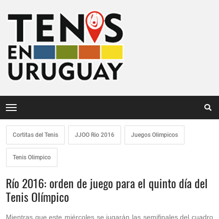
Cortitas del Tenis
JJOO Rio 2016
Juegos Olimpicos
Tenis Olimpico
Río 2016: orden de juego para el quinto día del
Tenis Olímpico
Mientras que este miércoles se jugarán las semifinales del cuadro