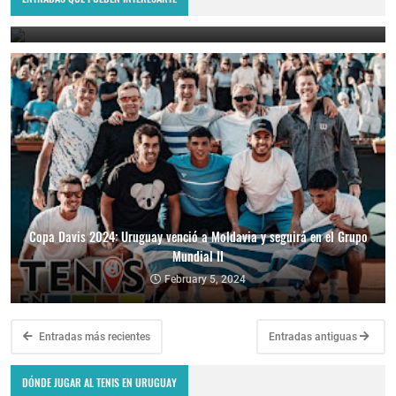
February 10, 2024
Copa Davis 2024: Uruguay venció a Moldavia y seguirá en el Grupo
Mundial II
February 5, 2024
Entradas más recientes
Entradas antiguas
DÓNDE JUGAR AL TENIS EN URUGUAY