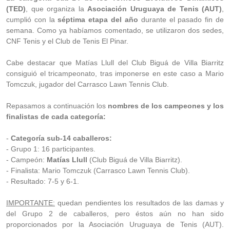
(TED)
, que organiza la
Asociación Uruguaya de Tenis (AUT)
,
cumplió con la
séptima etapa del año
durante el pasado fin de
semana. Como ya habíamos comentado, se utilizaron dos sedes,
CNF Tenis y el Club de Tenis El Pinar.
Cabe destacar que Matías Llull del Club Biguá de Villa Biarritz
consiguió el tricampeonato, tras imponerse en este caso a Mario
Tomczuk, jugador del Carrasco Lawn Tennis Club.
Repasamos a continuación los
nombres de los campeones y los
finalistas de cada categoría:
-
Categoría sub-14 caballeros:
- Grupo 1: 16 participantes.
- Campeón:
Matías Llull
(Club Biguá de Villa Biarritz).
- Finalista: Mario Tomczuk (Carrasco Lawn Tennis Club).
- Resultado: 7-5 y 6-1.
IMPORTANTE:
quedan pendientes los resultados de las damas y
del Grupo 2 de caballeros, pero éstos aún no han sido
proporcionados por la Asociación Uruguaya de Tenis (AUT).