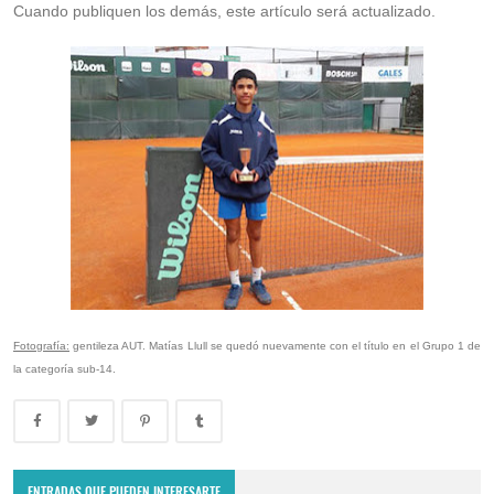
Cuando publiquen los demás, este artículo será actualizado.
Fotografía:
gentileza AUT. Matías Llull se quedó nuevamente con el título en el Grupo 1 de
la categoría sub-14.
Copa Davis 2024: Uruguay enfrentará a Bolivia como visitante por
el Grupo Mundial II
ENTRADAS QUE PUEDEN INTERESARTE