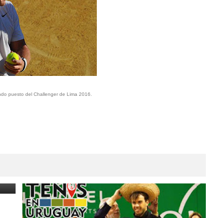
ndo puesto del Challenger de Lima 2016.
li