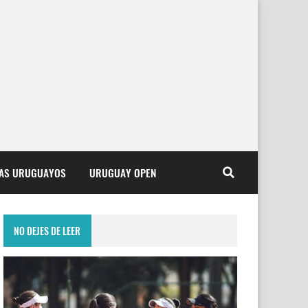
TAS URUGUAYOS
URUGUAY OPEN
NO DEJES DE LEER