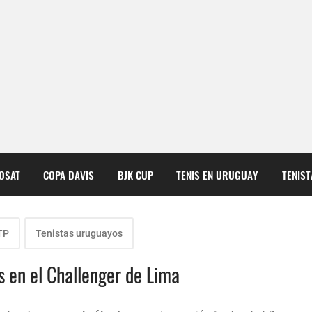
COSAT
COPA DAVIS
BJK CUP
TENIS EN URUGUAY
TENIS
TP
Tenistas uruguayos
 en el Challenger de Lima