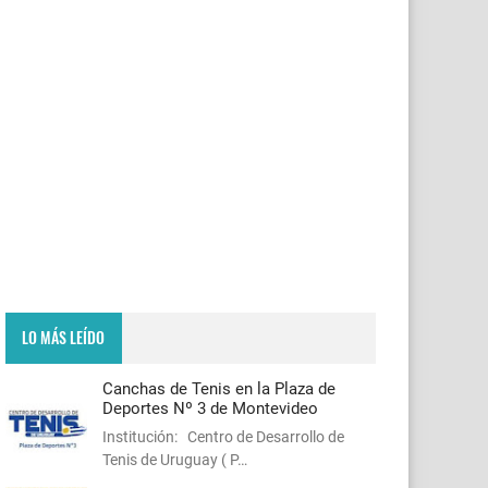
LO MÁS LEÍDO
Canchas de Tenis en la Plaza de
Deportes Nº 3 de Montevideo
Institución: Centro de Desarrollo de
Tenis de Uruguay ( P…