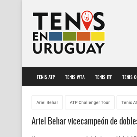
TENIS ATP
TENIS WTA
TENIS ITF
TENIS 
Ariel Behar
ATP Challenger Tour
Tenis A
Ariel Behar vicecampeón de dobles