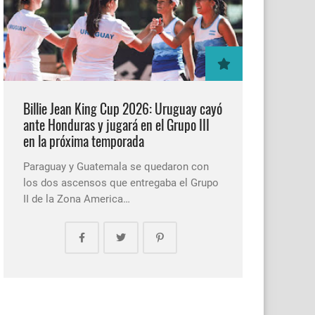
Billie Jean King Cup 2026: Uruguay cayó
ante Honduras y jugará en el Grupo III
en la próxima temporada
Paraguay y Guatemala se quedaron con
los dos ascensos que entregaba el Grupo
II de la Zona America…