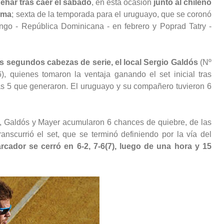
Behar tras caer el sábado
, en esta ocasión
junto al chileno
Lima
; sexta de la temporada para el uruguayo, que se coronó
o - República Dominicana - en febrero y Poprad Tatry -
los segundos cabezas de serie, el local Sergio Galdós
(Nº
, quienes tomaron la ventaja ganando el set inicial tras
as 5 que generaron. El uruguayo y su compañero tuvieron 6
, Galdós y Mayer acumularon 6 chances de quiebre, de las
ranscurrió el set, que se terminó definiendo por la vía del
rcador se cerró en 6-2, 7-6(7), luego de una hora y 15