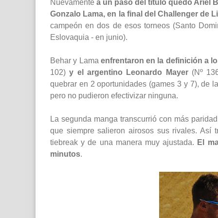
Nuevamente
a un paso del título quedó Ariel 
Gonzalo Lama, en la final del Challenger de 
campeón en dos de esos torneos (Santo Doming
Eslovaquia - en junio).
Behar y Lama
enfrentaron en la definición a 
102)
y el argentino Leonardo Mayer
(Nº 136)
quebrar en 2 oportunidades (games 3 y 7), de l
pero no pudieron efectivizar ninguna.
La segunda manga transcurrió con más paridad
que siempre salieron airosos sus rivales. Así t
tiebreak y de una manera muy ajustada.
El ma
minutos
.