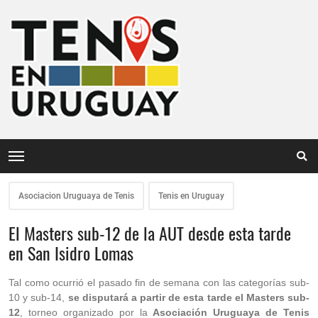
Asociacion Uruguaya de Tenis
Tenis en Uruguay
El Masters sub-12 de la AUT desde esta tarde
en San Isidro Lomas
Tal como ocurrió el pasado fin de semana con las categorías sub-
10 y sub-14,
se disputará a partir de esta tarde el Masters sub-
12
, torneo organizado por la
Asociación Uruguaya de Tenis