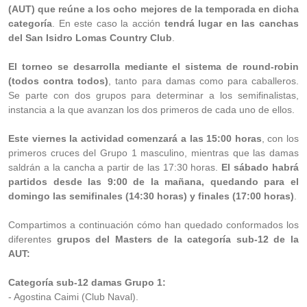
(AUT) que reúne a los ocho mejores de la temporada en dicha
categoría
. En este caso la acción
tendrá lugar en las canchas
del San Isidro Lomas Country Club
.
El torneo se desarrolla mediante el sistema de round-robin
(todos contra todos)
, tanto para damas como para caballeros.
Se parte con dos grupos para determinar a los semifinalistas,
instancia a la que avanzan los dos primeros de cada uno de ellos.
Este viernes la actividad comenzará a las 15:00 horas
, con los
primeros cruces del Grupo 1 masculino, mientras que las damas
saldrán a la cancha a partir de las 17:30 horas.
El sábado habrá
partidos desde las 9:00 de la mañana, quedando para el
domingo las semifinales (14:30 horas) y finales (17:00 horas)
.
Compartimos a continuación cómo han quedado conformados los
diferentes
grupos del Masters de la categoría sub-12 de la
AUT:
Categoría sub-12 damas Grupo 1:
- Agostina Caimi (Club Naval).