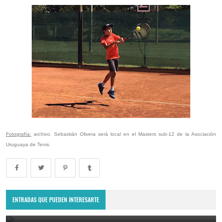
Fotografía:
archivo. Sebastián Olivera será local en el Masters sub-12 de la Asociación
Uruguaya de Tenis.
Copa Davis 2024: Uruguay enfrentará a Bolivia como visitante por
el Grupo Mundial II
ENTRADAS QUE PUEDEN INTERESARTE
February 10, 2024