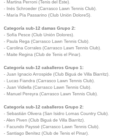
- Martina Perroni (Tenis del Este).
- Inés Schroeder (Carrasco Lawn Tennis Club).
- María Pía Passarino (Club Unión DoloreS).
Categoría sub-12 damas Grupo 2:
- Sofía Pesce (Club Unión Dolores).
- Paula Rega (Carrasco Lawn Tennis Club).
- Carolina Corrales (Carrasco Lawn Tennis Club).
- Maite Regina (Club de Tenis el Pinar).
Categoría sub-12 caballeros Grupo 1:
- Juan Ignacio Arrospide (Club Biguá de Villa Biarritz).
- Lucas Fiandra (Carrasco Lawn Tennis Club).
- Juan Vidiella (Carrasco Lawn Tennis Club).
- Manuel Pereyra (Carrasco Lawn Tennis Club).
Categoría sub-12 caballeros Grupo 2:
- Sebastián Olivera (San Isidro Lomas Country Club).
- Alen Piven (Club Biguá de Villa Biarritz).
- Facundo Payssé (Carrasco Lawn Tennis Club).
- Santiago Benítez (Club de Tenis el Pinar).