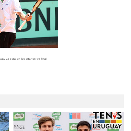
y, ya está en los cuartos de final.