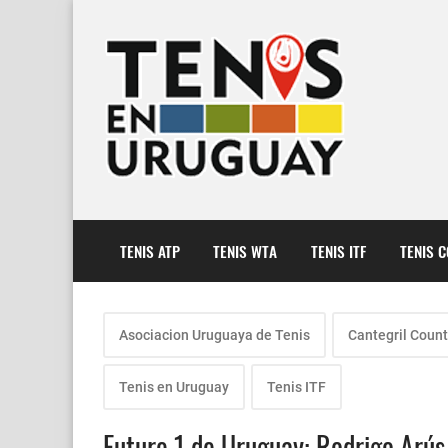
TENIS ATP
TENIS WTA
TENIS ITF
TENIS 
Asociacion Uruguaya de Tenis
Cantegril Count
Tenis en Uruguay
Tenis ITF
Future 1 de Uruguay: Rodrigo Arús 