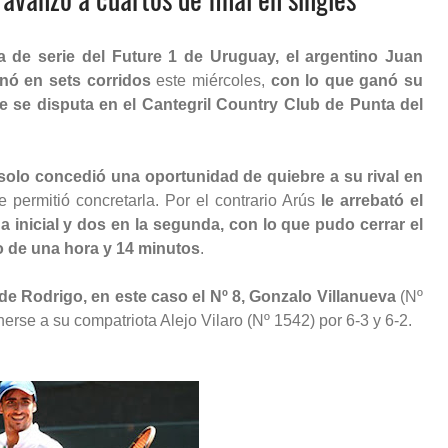
 de serie del Future 1 de Uruguay, el argentino Juan
inó en sets corridos
este miércoles,
con lo que ganó su
ue se disputa en el Cantegril Country Club de Punta del
solo concedió una oportunidad de quiebre a su rival en
le permitió concretarla. Por el contrario Arús
le arrebató el
a inicial y dos en la segunda, con lo que pudo cerrar el
o de una hora y 14 minutos
.
de Rodrigo, en este caso el Nº 8, Gonzalo Villanueva
(Nº
erse a su compatriota Alejo Vilaro (Nº 1542) por 6-3 y 6-2.