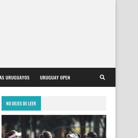
TAS URUGUAYOS
URUGUAY OPEN
NO DEJES DE LEER