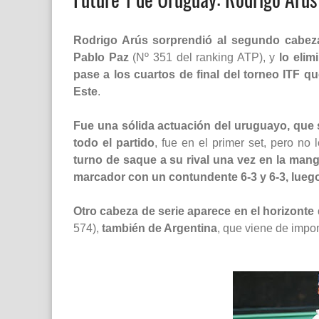
Rodrigo Arús sorprendió al segundo cabeza
Pablo Paz
(Nº 351 del ranking ATP), y
lo elim
pase a los cuartos de final del torneo ITF q
Este
.
Fue una sólida actuación del uruguayo, que 
todo el partido
, fue en el primer set, pero no 
turno de saque a su rival una vez en la mang
marcador con un contundente 6-3 y 6-3, lueg
Otro cabeza de serie aparece en el horizonte 
574),
también de Argentina
, que viene de impon