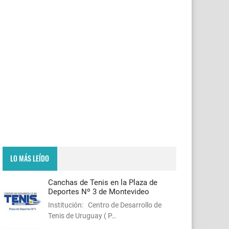
LO MÁS LEÍDO
Canchas de Tenis en la Plaza de
Deportes Nº 3 de Montevideo
Institución: Centro de Desarrollo de
Tenis de Uruguay ( P…