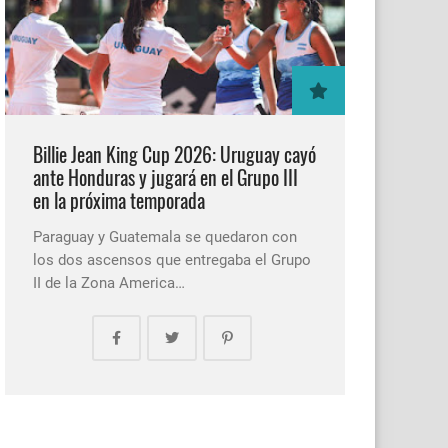
Billie Jean King Cup 2026: Uruguay cayó
ante Honduras y jugará en el Grupo III
en la próxima temporada
Paraguay y Guatemala se quedaron con
los dos ascensos que entregaba el Grupo
II de la Zona America…