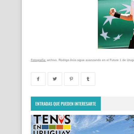
Fotografía:
archivo. Rodrigo Arús sigue avanzando en el Future 1 de Urugua
ENTRADAS QUE PUEDEN INTERESARTE