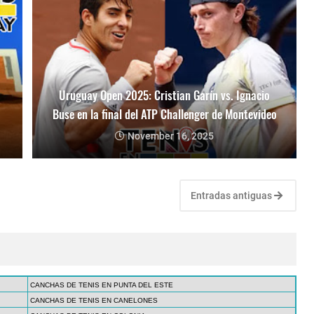
Uruguay Open 2025: Cristian Garín vs. Ignacio
Buse en la final del ATP Challenger de Montevideo
November 16, 2025
Entradas antiguas
CANCHAS DE TENIS EN PUNTA DEL ESTE
CANCHAS DE TENIS EN CANELONES