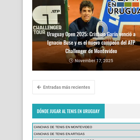
Uruguay Open 2025: Cristian Garín venció a
Ignacio Buse y es el nuevo campeón del ATP
Challenger de Montevideo
November 17, 2025
Entradas más recientes
DÓNDE JUGAR AL TENIS EN URUGUAY
CANCHAS DE TENIS EN MONTEVIDEO
CANCHAS DE TENIS EN ARTIGAS