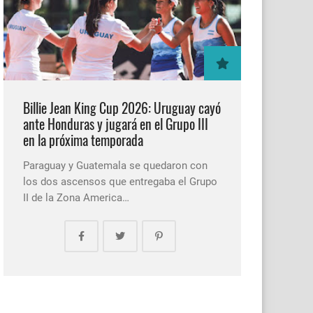
Billie Jean King Cup 2026: Uruguay cayó
ante Honduras y jugará en el Grupo III
en la próxima temporada
Paraguay y Guatemala se quedaron con
los dos ascensos que entregaba el Grupo
II de la Zona America…