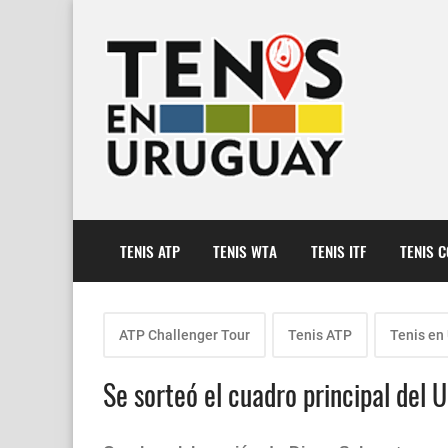
TENIS ATP
TENIS WTA
TENIS ITF
TENIS 
ATP Challenger Tour
Tenis ATP
Tenis en
Se sorteó el cuadro principal del