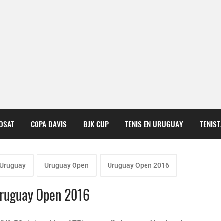
COSAT
COPA DAVIS
BJK CUP
TENIS EN URUGUAY
TENIS
 Uruguay
Uruguay Open
Uruguay Open 2016
 Uruguay Open 2016