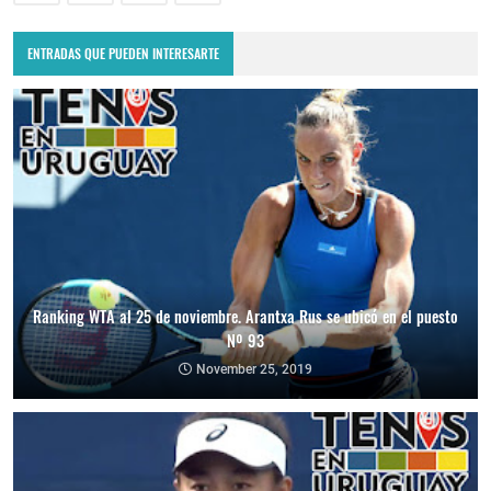
ENTRADAS QUE PUEDEN INTERESARTE
Ranking WTA al 25 de noviembre. Arantxa Rus se ubicó en el puesto
Nº 93
November 25, 2019