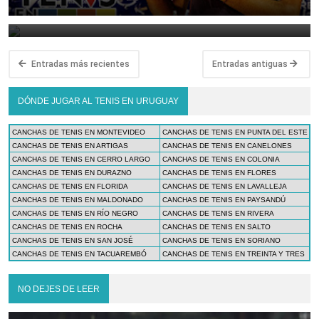
March 23, 2025
Entradas más recientes
Entradas antiguas
DÓNDE JUGAR AL TENIS EN URUGUAY
CANCHAS DE TENIS EN MONTEVIDEO
CANCHAS DE TENIS EN PUNTA DEL ESTE
CANCHAS DE TENIS EN ARTIGAS
CANCHAS DE TENIS EN CANELONES
CANCHAS DE TENIS EN CERRO LARGO
CANCHAS DE TENIS EN COLONIA
CANCHAS DE TENIS EN DURAZNO
CANCHAS DE TENIS EN FLORES
CANCHAS DE TENIS EN FLORIDA
CANCHAS DE TENIS EN LAVALLEJA
CANCHAS DE TENIS EN MALDONADO
CANCHAS DE TENIS EN PAYSANDÚ
CANCHAS DE TENIS EN RÍO NEGRO
CANCHAS DE TENIS EN RIVERA
CANCHAS DE TENIS EN ROCHA
CANCHAS DE TENIS EN SALTO
CANCHAS DE TENIS EN SAN JOSÉ
CANCHAS DE TENIS EN SORIANO
CANCHAS DE TENIS EN TACUAREMBÓ
CANCHAS DE TENIS EN TREINTA Y TRES
NO DEJES DE LEER