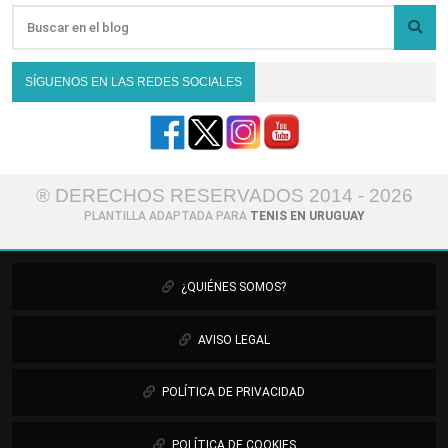
SÍGUENOS EN LAS REDES SOCIALES
® DERECHOS RESERVADOS 2014 - 2026
PLANTILLA ADAPTADA PARA
TENIS EN URUGUAY
¿QUIÉNES SOMOS?
AVISO LEGAL
POLÍTICA DE PRIVACIDAD
POLÍTICA DE COOKIES