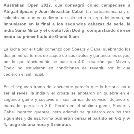
Australian Open 2017
, que
consagró como campeones a
Abigail Spears y Juan Sebastián Cabal
. La norteamericana y el
colombiano, que no cedieron un solo set a lo largo del torneo,
se
impusieron en la final a los segundos cabezas de serie, la
india Sania Mirza y el croata Iván Dodig, conquistando de ese
modo su primer título de Grand Slam
.
La lucha por el título comenzó con Spears y Cabal quebrando los
dos primeros turnos de saque de sus rivales y ganando los suyos,
por lo que rápidamente se pusieron 4-0, situación que Mirza y
Dodig no estuvieron en condiciones de revertir, por lo que
cedieron el set inicial.
En el segundo tramo del encuentro parecía que la historia iba a
ser al revés, la india y el croata se anotaron un quiebre en el
segundo game y sostuvieron sus turnos de servicio, dejando el
marcador parcial en 3-0. Recién en el séptimo game, Spears y
Cabal lograron quebrar, pero además se quedaron con los tres
siguientes y de esa forma
pudieron cerrar el partido en 6-2 y 6-
4, luego de una hora y 3 minutos
.