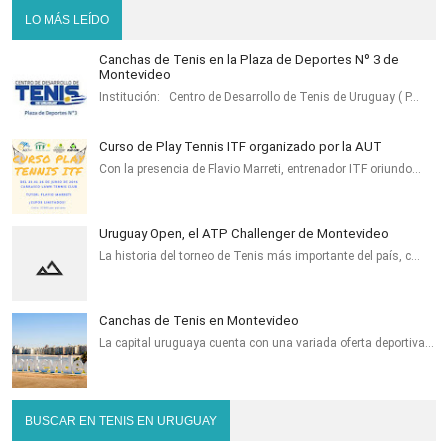
LO MÁS LEÍDO
Canchas de Tenis en la Plaza de Deportes Nº 3 de
Montevideo
Institución: Centro de Desarrollo de Tenis de Uruguay ( P…
Curso de Play Tennis ITF organizado por la AUT
Con la presencia de Flavio Marreti, entrenador ITF oriundo…
Uruguay Open, el ATP Challenger de Montevideo
La historia del torneo de Tenis más importante del país, c…
Canchas de Tenis en Montevideo
La capital uruguaya cuenta con una variada oferta deportiva…
BUSCAR EN TENIS EN URUGUAY