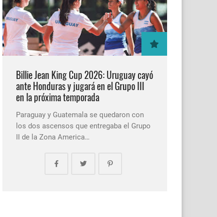
Billie Jean King Cup 2026: Uruguay cayó
ante Honduras y jugará en el Grupo III
en la próxima temporada
Paraguay y Guatemala se quedaron con
los dos ascensos que entregaba el Grupo
II de la Zona America…