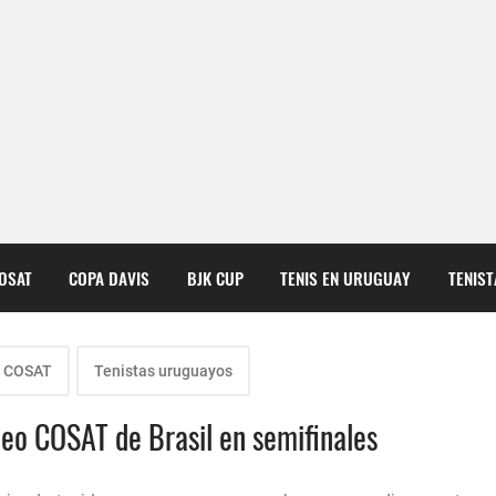
COSAT
COPA DAVIS
BJK CUP
TENIS EN URUGUAY
TENIS
s COSAT
Tenistas uruguayos
neo COSAT de Brasil en semifinales