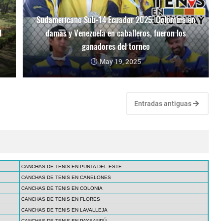
Sudamericano Sub-14 Ecuador 2025: Colombia en
l
damas y Venezuela en caballeros, fueron los
ganadores del torneo
May 19, 2025
Entradas antiguas
CANCHAS DE TENIS EN PUNTA DEL ESTE
CANCHAS DE TENIS EN CANELONES
CANCHAS DE TENIS EN COLONIA
CANCHAS DE TENIS EN FLORES
CANCHAS DE TENIS EN LAVALLEJA
CANCHAS DE TENIS EN PAYSANDÚ