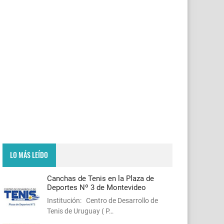
LO MÁS LEÍDO
Canchas de Tenis en la Plaza de
Deportes Nº 3 de Montevideo
Institución: Centro de Desarrollo de
Tenis de Uruguay ( P…