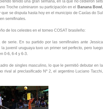
 habiendo tenido una gran semana, en la que no cedieron sets
iano Troche culminaron su participación en el
Banana Bowl
,
 que se disputa hasta hoy en el municipio de Caxías do Sul
 en semifinales.
o de los celestes en el torneo COSAT brasileño:
de serie. En su partido por las semifinales ante Jessica
 la juvenil uruguaya tuvo un primer set perfecto, pero luego
en 0-6, 6-4 y 6-3.
dro de singles masculino, lo que le permitió debutar en la
rival al preclasificado Nº 2, el argentino Luciano Tacchi,