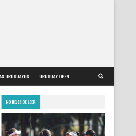
TAS URUGUAYOS
URUGUAY OPEN
NO DEJES DE LEER