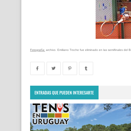
Fotografía:
archivo. Emiliano Troche fue eliminado en las semifinales del
ENTRADAS QUE PUEDEN INTERESARTE