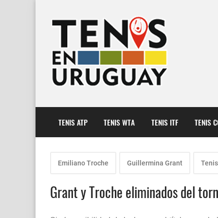
TENIS ATP
TENIS WTA
TENIS ITF
TENIS 
Emiliano Troche
Guillermina Grant
Teni
Grant y Troche eliminados del tor