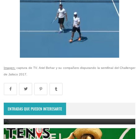
Imagen:
captura de TV. Ariel Behar y su compañero disputando la semifinal del Challenger
de Jalisco 2017.
Lima Challenger: Ignacio Carou y Franco Roncadelli participarán en
el torneo ATP de Perú
ENTRADAS QUE PUEDEN INTERESARTE
June 23, 2025