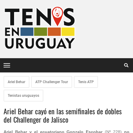
Ariel Behar
ATP Challenger Tour
Tenis ATP
Tenistas uruguayos
Ariel Behar cayó en las semifinales de dobles
del Challenger de Jalisco
Ariel Behar y el ecuatoriano Gonzalo Escobar
(Nº 228)
no