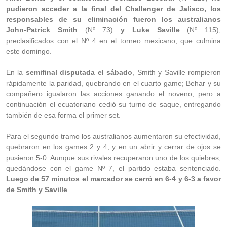
pudieron acceder a la final del Challenger de Jalisco, los
responsables de su eliminación fueron los australianos
John-Patrick Smith
(Nº 73)
y Luke Saville
(Nº 115),
preclasificados con el Nº 4 en el torneo mexicano, que culmina
este domingo.
En la
semifinal disputada el sábado
, Smith y Saville rompieron
rápidamente la paridad, quebrando en el cuarto game; Behar y su
compañero igualaron las acciones ganando el noveno, pero a
continuación el ecuatoriano cedió su turno de saque, entregando
también de esa forma el primer set.
Para el segundo tramo los australianos aumentaron su efectividad,
quebraron en los games 2 y 4, y en un abrir y cerrar de ojos se
pusieron 5-0. Aunque sus rivales recuperaron uno de los quiebres,
quedándose con el game Nº 7, el partido estaba sentenciado.
Luego de 57 minutos el marcador se cerró en 6-4 y 6-3 a favor
de Smith y Saville
.