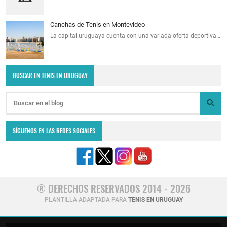
Canchas de Tenis en Montevideo
La capital uruguaya cuenta con una variada oferta deportiva…
BUSCAR EN TENIS EN URUGUAY
SÍGUENOS EN LAS REDES SOCIALES
® DERECHOS RESERVADOS 2014 - 2026
PLANTILLA ADAPTADA PARA
TENIS EN URUGUAY