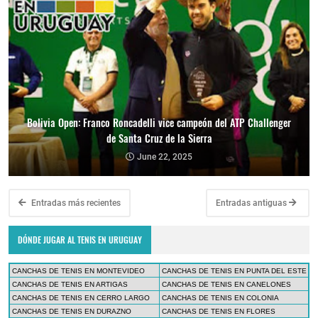
Bolivia Open: Franco Roncadelli vice campeón del ATP Challenger
de Santa Cruz de la Sierra
June 22, 2025
Entradas más recientes
Entradas antiguas
DÓNDE JUGAR AL TENIS EN URUGUAY
CANCHAS DE TENIS EN MONTEVIDEO
CANCHAS DE TENIS EN PUNTA DEL ESTE
CANCHAS DE TENIS EN ARTIGAS
CANCHAS DE TENIS EN CANELONES
CANCHAS DE TENIS EN CERRO LARGO
CANCHAS DE TENIS EN COLONIA
CANCHAS DE TENIS EN DURAZNO
CANCHAS DE TENIS EN FLORES