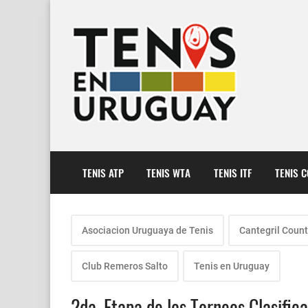
TENIS ATP
TENIS WTA
TENIS ITF
TENIS 
Asociacion Uruguaya de Tenis
Cantegril Count
Club Remeros Salto
Tenis en Uruguay
2da. Etapa de los Torneos Clasific