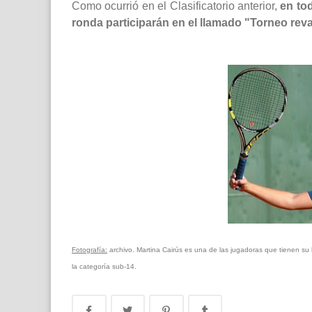
Como ocurrió en el Clasificatorio anterior,
en to
ronda participarán en el llamado "Torneo re
Fotografía:
archivo. Martina Cairús es una de las jugadoras que tienen su
la categoría sub-14.