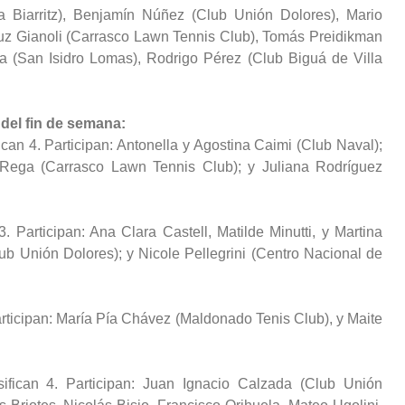
a Biarritz), Benjamín Núñez (Club Unión Dolores), Mario
uz Gianoli (Carrasco Lawn Tennis Club), Tomás Preidikman
a (San Isidro Lomas), Rodrigo Pérez (Club Biguá de Villa
 del fin de semana:
ican 4. Participan: Antonella y Agostina Caimi (Club Naval);
 Rega (Carrasco Lawn Tennis Club); y Juliana Rodríguez
3. Participan: Ana Clara Castell, Matilde Minutti, y Martina
ub Unión Dolores); y Nicole Pellegrini (Centro Nacional de
articipan: María Pía Chávez (Maldonado Tenis Club), y Maite
ifican 4. Participan: Juan Ignacio Calzada (Club Unión