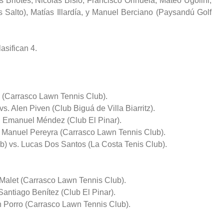
s Briotes, Nicolás Bisio, Francisco Orihuela, Mateo Ugolini,
Salto), Matías Illardía, y Manuel Berciano (Paysandú Golf
asifican 4.
s (Carrasco Lawn Tennis Club).
. Alen Piven (Club Biguá de Villa Biarritz).
. Emanuel Méndez (Club El Pinar).
s. Manuel Pereyra (Carrasco Lawn Tennis Club).
b) vs. Lucas Dos Santos (La Costa Tenis Club).
 Malet (Carrasco Lawn Tennis Club).
Santiago Benítez (Club El Pinar).
ín Porro (Carrasco Lawn Tennis Club).