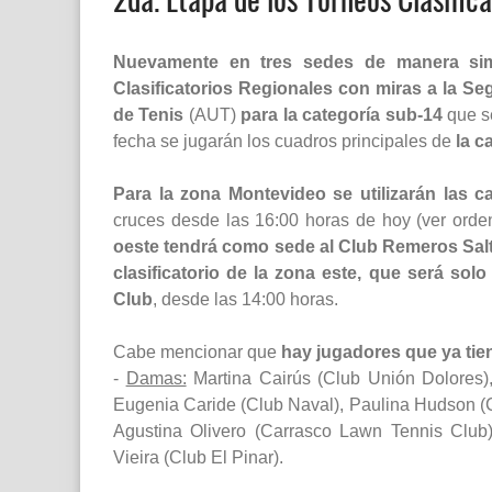
Nuevamente en tres sedes de manera simu
Clasificatorios Regionales con miras a la S
de Tenis
(AUT)
para la categoría sub-14
que se
fecha se jugarán los cuadros principales de
la c
Para la zona Montevideo se utilizarán las 
cruces desde las 16:00 horas de hoy (ver orden 
oeste tendrá como sede al Club Remeros Sal
clasificatorio de la zona este, que será sol
Club
, desde las 14:00 horas.
Cabe mencionar que
hay jugadores que ya tie
-
Damas:
Martina Cairús (Club Unión Dolores
Eugenia Caride (Club Naval), Paulina Hudson (
Agustina Olivero (Carrasco Lawn Tennis Club)
Vieira (Club El Pinar).