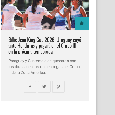
Billie Jean King Cup 2026: Uruguay cayó
ante Honduras y jugará en el Grupo III
en la próxima temporada
Paraguay y Guatemala se quedaron con
los dos ascensos que entregaba el Grupo
II de la Zona America…