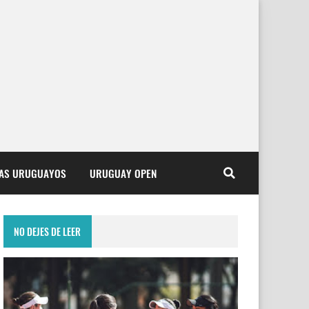
TAS URUGUAYOS
URUGUAY OPEN
NO DEJES DE LEER