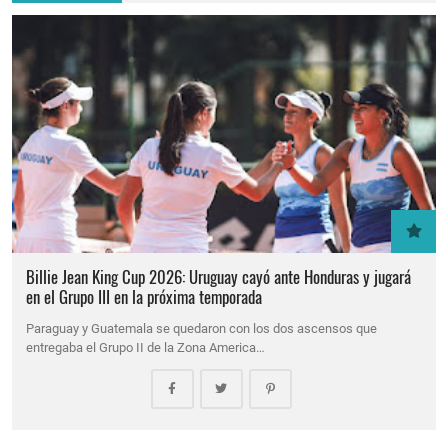
Billie Jean King Cup 2026: Uruguay cayó ante Honduras y jugará
en el Grupo III en la próxima temporada
Paraguay y Guatemala se quedaron con los dos ascensos que
entregaba el Grupo II de la Zona America…