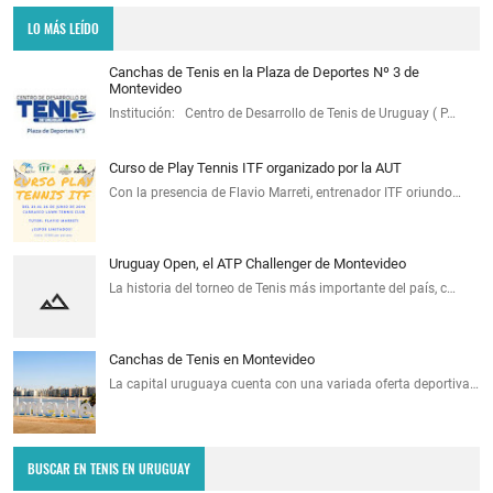
LO MÁS LEÍDO
Canchas de Tenis en la Plaza de Deportes Nº 3 de
Montevideo
Institución: Centro de Desarrollo de Tenis de Uruguay ( P…
Curso de Play Tennis ITF organizado por la AUT
Con la presencia de Flavio Marreti, entrenador ITF oriundo…
Uruguay Open, el ATP Challenger de Montevideo
La historia del torneo de Tenis más importante del país, c…
Canchas de Tenis en Montevideo
La capital uruguaya cuenta con una variada oferta deportiva…
BUSCAR EN TENIS EN URUGUAY