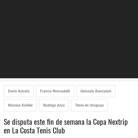
Dario Acosta
Franco Roncadelli
Gonzalo Bancalari
Nicolas Xiviller
Rodrigo Arus
Tenis en Uruguay
Se disputa este fin de semana la Copa Nextrip
en La Costa Tenis Club