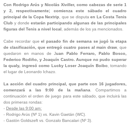
Con Rodrigo Arús y Nicolás Xiviller, como cabezas de serie 1
y 2, respectivamente; comienza este sábado el cuadro
principal de la Copa Nextrip
, que se disputa
en La Costa Tenis
Club
y donde
estarán participando algunas de las principales
figuras del Tenis a nivel local
, además de los ya mencionados.
Cabe recordar que
el pasado fin de semana se jugó la etapa
de clasificación, que entregó cuatro pases al main draw
, que
quedaron en manos de J
uan Pablo Ferraro, Pablo Bosco,
Federico Rodiño, y Joaquín Castro. Aunque no pudo superar
la qualy, ingresó como Lucky Loser Joaquín Boibo
, tomando
el lugar de Leonardo Ichazo.
La acción del cuadro principal, que parte con 16 jugadores,
comenzará a las 9:00 de la mañana
. Compartimos a
continuación el orden de juego para este sábado, que incluirá las
dos primeras rondas:
-
Desde las 9:00 am:
- Rodrigo Arús (Nº 1) vs. Kavin Gaetán (WC).
- Gastón Goldszeft vs. Gonzalo Bancalari (Nº 3).