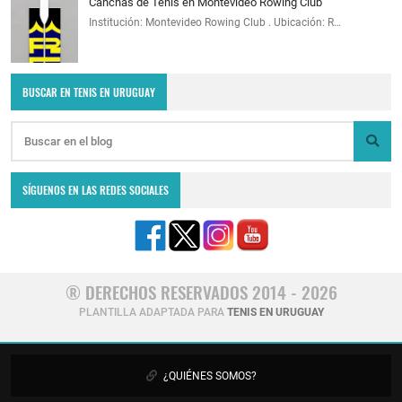
Canchas de Tenis en Montevideo Rowing Club
Institución: Montevideo Rowing Club . Ubicación: R…
BUSCAR EN TENIS EN URUGUAY
SÍGUENOS EN LAS REDES SOCIALES
® DERECHOS RESERVADOS 2014 - 2026
PLANTILLA ADAPTADA PARA
TENIS EN URUGUAY
¿QUIÉNES SOMOS?