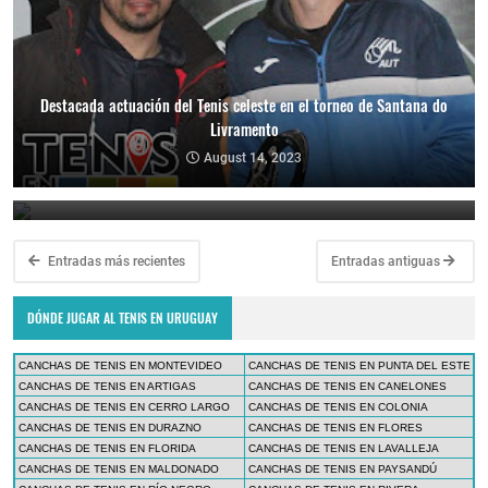
Destacada actuación del Tenis celeste en el torneo de Santana do
Livramento
Los tenistas uruguayos volvieron a dejar su marca en el torneo de
Santana do Livramento
August 14, 2023
November 29, 2022
Entradas más recientes
Entradas antiguas
DÓNDE JUGAR AL TENIS EN URUGUAY
CANCHAS DE TENIS EN MONTEVIDEO
CANCHAS DE TENIS EN PUNTA DEL ESTE
CANCHAS DE TENIS EN ARTIGAS
CANCHAS DE TENIS EN CANELONES
CANCHAS DE TENIS EN CERRO LARGO
CANCHAS DE TENIS EN COLONIA
CANCHAS DE TENIS EN DURAZNO
CANCHAS DE TENIS EN FLORES
CANCHAS DE TENIS EN FLORIDA
CANCHAS DE TENIS EN LAVALLEJA
CANCHAS DE TENIS EN MALDONADO
CANCHAS DE TENIS EN PAYSANDÚ