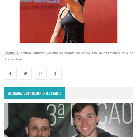
Fotografía:
archivo. Agustina Cuestas participará en el AAT Pro Tour Femenino Nº 4 en
Buenos Aires.
ENTRADAS QUE PUEDEN INTERESARTE