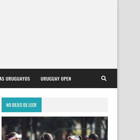
TAS URUGUAYOS
URUGUAY OPEN
NO DEJES DE LEER