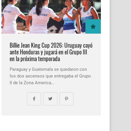
Billie Jean King Cup 2026: Uruguay cayó
ante Honduras y jugará en el Grupo III
en la próxima temporada
Paraguay y Guatemala se quedaron con
los dos ascensos que entregaba el Grupo
II de la Zona America…