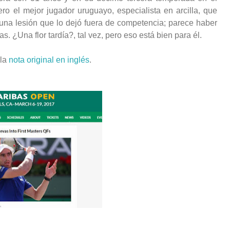
ero el mejor jugador uruguayo, especialista en arcilla, que
 una lesión que lo dejó fuera de competencia; parece haber
 ¿Una flor tardía?, tal vez, pero eso está bien para él.
 la
nota original en inglés
.