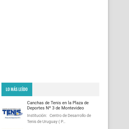
LO MÁS LEÍDO
Canchas de Tenis en la Plaza de
Deportes Nº 3 de Montevideo
Institución: Centro de Desarrollo de
Tenis de Uruguay ( P…