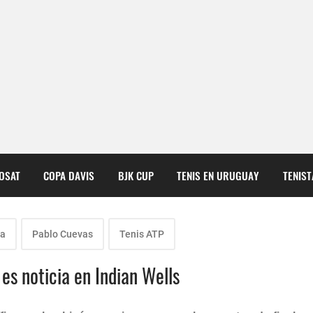
COSAT
COPA DAVIS
BJK CUP
TENIS EN URUGUAY
TENIS
ta
Pablo Cuevas
Tenis ATP
 es noticia en Indian Wells