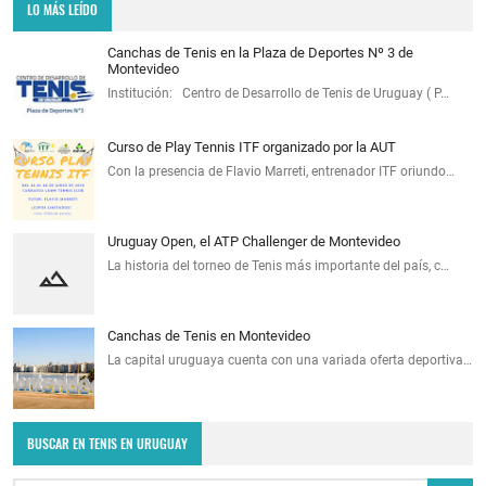
LO MÁS LEÍDO
Canchas de Tenis en la Plaza de Deportes Nº 3 de
Montevideo
Institución: Centro de Desarrollo de Tenis de Uruguay ( P…
Curso de Play Tennis ITF organizado por la AUT
Con la presencia de Flavio Marreti, entrenador ITF oriundo…
Uruguay Open, el ATP Challenger de Montevideo
La historia del torneo de Tenis más importante del país, c…
Canchas de Tenis en Montevideo
La capital uruguaya cuenta con una variada oferta deportiva…
BUSCAR EN TENIS EN URUGUAY