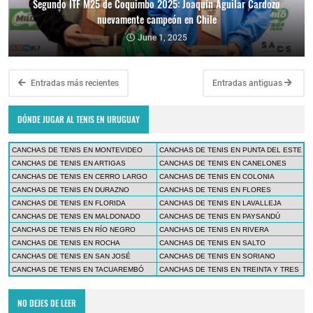
Segundo ITF M25 de Coquimbo 2025: Joaquín Aguilar Cardozo
nuevamente campeón en Chile
June 1, 2025
Entradas más recientes
Entradas antiguas
DÓNDE JUGAR AL TENIS EN URUGUAY
CANCHAS DE TENIS EN MONTEVIDEO
CANCHAS DE TENIS EN PUNTA DEL ESTE
CANCHAS DE TENIS EN ARTIGAS
CANCHAS DE TENIS EN CANELONES
CANCHAS DE TENIS EN CERRO LARGO
CANCHAS DE TENIS EN COLONIA
CANCHAS DE TENIS EN DURAZNO
CANCHAS DE TENIS EN FLORES
CANCHAS DE TENIS EN FLORIDA
CANCHAS DE TENIS EN LAVALLEJA
CANCHAS DE TENIS EN MALDONADO
CANCHAS DE TENIS EN PAYSANDÚ
CANCHAS DE TENIS EN RÍO NEGRO
CANCHAS DE TENIS EN RIVERA
CANCHAS DE TENIS EN ROCHA
CANCHAS DE TENIS EN SALTO
CANCHAS DE TENIS EN SAN JOSÉ
CANCHAS DE TENIS EN SORIANO
CANCHAS DE TENIS EN TACUAREMBÓ
CANCHAS DE TENIS EN TREINTA Y TRES
NO DEJES DE LEER