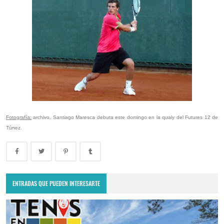
Fotografía:
archivo. Santiago Maresca debuta este domingo en la qualy del Futures 12 de
Túnez.
ENTRADAS QUE PUEDEN INTERESARTE