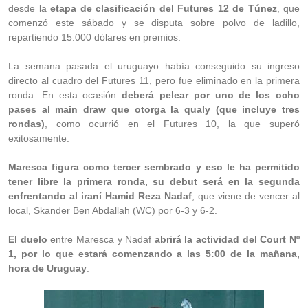
desde la
etapa de clasificación del Futures 12 de Túnez
, que
comenzó este sábado y se disputa sobre polvo de ladillo,
repartiendo 15.000 dólares en premios.
La semana pasada el uruguayo había conseguido su ingreso
directo al cuadro del Futures 11, pero fue eliminado en la primera
ronda. En esta ocasión
deberá pelear por uno de los ocho
pases al main draw que otorga la qualy (que incluye tres
rondas)
, como ocurrió en el Futures 10, la que superó
exitosamente.
Maresca figura como tercer sembrado y eso le ha permitido
tener libre la primera ronda, su debut será en la segunda
enfrentando al iraní Hamid Reza Nadaf
, que viene de vencer al
local, Skander Ben Abdallah (WC) por 6-3 y 6-2.
El duelo
entre Maresca y Nadaf
abrirá la actividad del Court Nº
1, por lo que estará comenzando a las 5:00 de la mañana,
hora de Uruguay
.