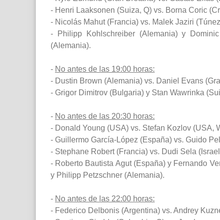
- Henri Laaksonen (Suiza, Q) vs. Borna Coric (Cr
- Nicolás Mahut (Francia) vs. Malek Jaziri (Túnez
- Philipp Kohlschreiber (Alemania) y Domini
(Alemania).
-
No antes de las 19:00 horas:
- Dustin Brown (Alemania) vs. Daniel Evans (Gra
- Grigor Dimitrov (Bulgaria) y Stan Wawrinka (Suiz
-
No antes de las 20:30 horas:
- Donald Young (USA) vs. Stefan Kozlov (USA, 
- Guillermo García-López (España) vs. Guido Pel
- Stephane Robert (Francia) vs. Dudi Sela (Israel
- Roberto Bautista Agut (España) y Fernando V
y Philipp Petzschner (Alemania).
-
No antes de las 22:00 horas:
- Federico Delbonis (Argentina) vs. Andrey Kuzn