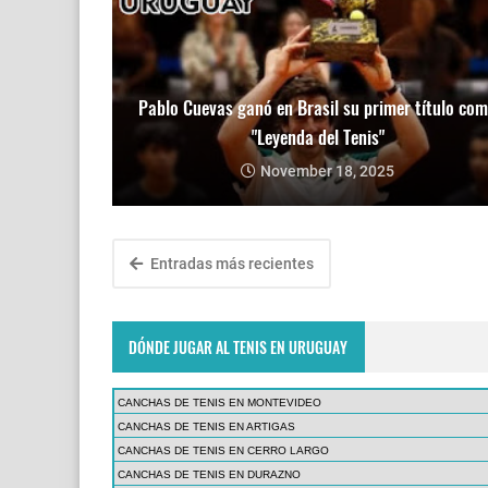
Pablo Cuevas ganó en Brasil su primer título co
"Leyenda del Tenis"
November 18, 2025
Entradas más recientes
DÓNDE JUGAR AL TENIS EN URUGUAY
CANCHAS DE TENIS EN MONTEVIDEO
CANCHAS DE TENIS EN ARTIGAS
CANCHAS DE TENIS EN CERRO LARGO
CANCHAS DE TENIS EN DURAZNO