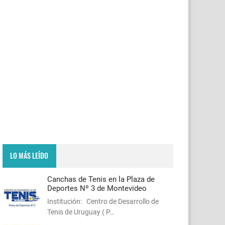
LO MÁS LEÍDO
Canchas de Tenis en la Plaza de
Deportes Nº 3 de Montevideo
Institución: Centro de Desarrollo de
Tenis de Uruguay ( P…