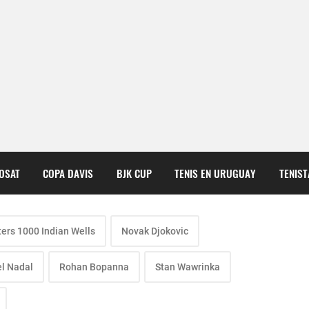
COSAT
COPA DAVIS
BJK CUP
TENIS EN URUGUAY
TENIS
ers 1000 Indian Wells
Novak Djokovic
l Nadal
Rohan Bopanna
Stan Wawrinka