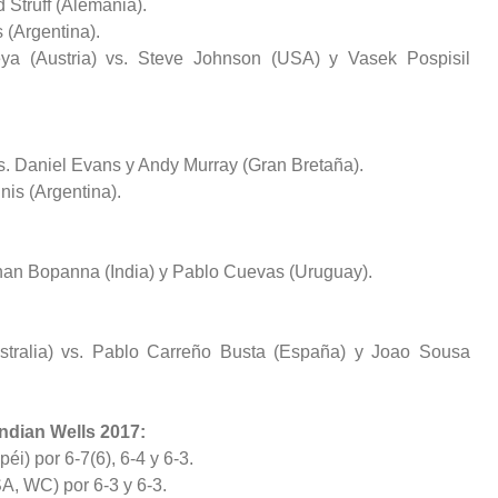
 Struff (Alemania).
 (Argentina).
ya (Austria) vs. Steve Johnson (USA) y Vasek Pospisil
s. Daniel Evans y Andy Murray (Gran Bretaña).
nis (Argentina).
Rohan Bopanna (India) y Pablo Cuevas (Uruguay).
stralia) vs. Pablo Carreño Busta (España) y Joao Sousa
Indian Wells 2017:
i) por 6-7(6), 6-4 y 6-3.
A, WC) por 6-3 y 6-3.