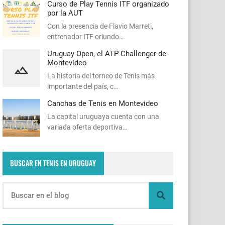
Curso de Play Tennis ITF organizado
por la AUT
Con la presencia de Flavio Marreti,
entrenador ITF oriundo…
Uruguay Open, el ATP Challenger de
Montevideo
La historia del torneo de Tenis más
importante del país, c…
Canchas de Tenis en Montevideo
La capital uruguaya cuenta con una
variada oferta deportiva…
BUSCAR EN TENIS EN URUGUAY