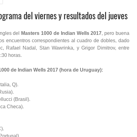
grama del viernes y resultados del jueves
ingles del
Masters 1000 de Indian Wells 2017
, pero buena
los encuentros correspondientes al cuadro de dobles, dado
, Rafael Nadal, Stan Wawrinka, y Grigor Dimitrov, entre
:30 horas.
1000 de Indian Wells 2017 (hora de Uruguay):
alia, Q).
Rusia).
lucci (Brasil).
lica Checa).
).
Portugal).