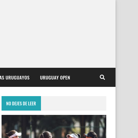
TAS URUGUAYOS
URUGUAY OPEN
NO DEJES DE LEER