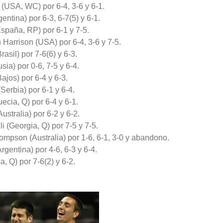
 (USA, WC) por 6-4, 3-6 y 6-1.
ntina) por 6-3, 6-7(5) y 6-1.
paña, RP) por 6-1 y 7-5.
Harrison (USA) por 6-4, 3-6 y 7-5.
asil) por 7-6(6) y 6-3.
sia) por 0-6, 7-5 y 6-4.
ajos) por 6-4 y 6-3.
Serbia) por 6-1 y 6-4.
ecia, Q) por 6-4 y 6-1.
stralia) por 6-2 y 6-2.
i (Georgia, Q) por 7-5 y 7-5.
ompson (Australia) por 1-6, 6-1, 3-0 y abandono.
gentina) por 4-6, 6-3 y 6-4.
, Q) por 7-6(2) y 6-2.