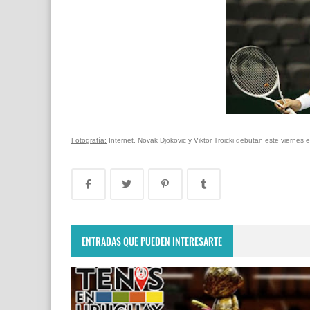
Fotografía:
Internet. Novak Djokovic y Viktor Troicki debutan este viernes
ENTRADAS QUE PUEDEN INTERESARTE