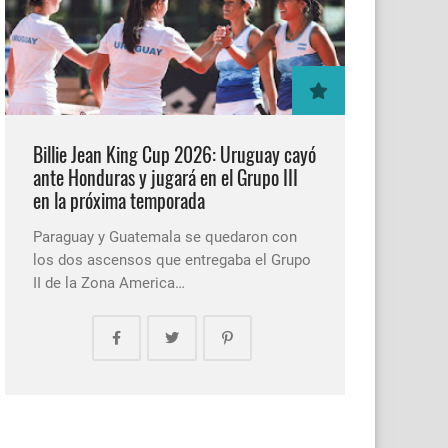
Billie Jean King Cup 2026: Uruguay cayó
ante Honduras y jugará en el Grupo III
en la próxima temporada
Paraguay y Guatemala se quedaron con
los dos ascensos que entregaba el Grupo
II de la Zona America…