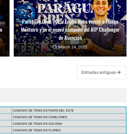
Paraguay Open 2025: Emilio Nava venció a Thiago
mo
Monteiro y es el nuevo campeón del ATP Challenger
de Asunción
March 24, 2025
Entradas antiguas
CANCHAS DE TENIS EN PUNTA DEL ESTE
CANCHAS DE TENIS EN CANELONES
CANCHAS DE TENIS EN COLONIA
CANCHAS DE TENIS EN FLORES