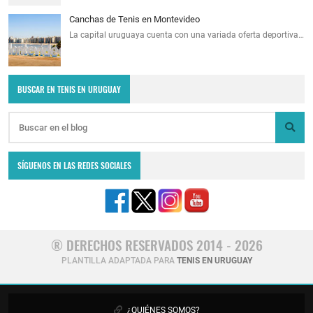
Canchas de Tenis en Montevideo
La capital uruguaya cuenta con una variada oferta deportiva…
BUSCAR EN TENIS EN URUGUAY
SÍGUENOS EN LAS REDES SOCIALES
® DERECHOS RESERVADOS 2014 - 2026
PLANTILLA ADAPTADA PARA
TENIS EN URUGUAY
¿QUIÉNES SOMOS?