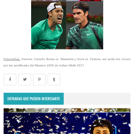
Fotografías:
Internet. Carreño Busta vs. Wawrinka y Sock vs. Federer, así serán los cruces
por las semifinales del Masters 1000 de Indian Wells 2017.
ENTRADAS QUE PUEDEN INTERESARTE