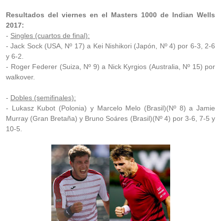
Resultados del viernes en el Masters 1000 de Indian Wells
2017:
-
Singles (cuartos de final):
- Jack Sock (USA, Nº 17) a Kei Nishikori (Japón, Nº 4) por 6-3, 2-6
y 6-2.
- Roger Federer (Suiza, Nº 9) a Nick Kyrgios (Australia, Nº 15) por
walkover.
-
Dobles (semifinales):
- Lukasz Kubot (Polonia) y Marcelo Melo (Brasil)(Nº 8) a Jamie
Murray (Gran Bretaña) y Bruno Soáres (Brasil)(Nº 4) por 3-6, 7-5 y
10-5.