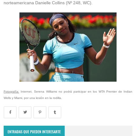
norteamericana Danielle Collins (Nº 248, WC).
Fotografía:
Internet. Serena Williams no podrá participar en los WTA Premier de Indian
Wells y Miami, por una lesión en la rodilla.
Montevideo Open 2023: Renata Zarazúa es la nueva campeona del
WTA 125 de Uruguay
ENTRADAS QUE PUEDEN INTERESARTE