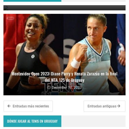
December 11, 2023
Montevideo Open 2023: Diane Parry y Renata Zarazúa en la final
del WTA 125 de Uruguay
December 10, 2023
Entradas más recientes
Entradas antiguas
DÓNDE JUGAR AL TENIS EN URUGUAY