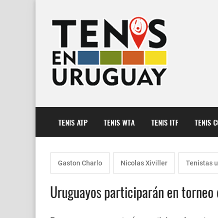
TENIS ATP
TENIS WTA
TENIS ITF
TENIS 
Gaston Charlo
Nicolas Xiviller
Tenistas 
Uruguayos participarán en torneo 