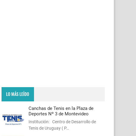
LO MÁS LEÍDO
Canchas de Tenis en la Plaza de
Deportes Nº 3 de Montevideo
Institución: Centro de Desarrollo de
Tenis de Uruguay ( P…