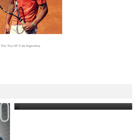
 Pro Tour Nº 5 de Argentina.
Los tenistas uruguayos volvieron a dejar su marca
en el torneo de Santana do Livramento
November 29, 2022