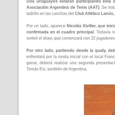
Dos uruguayos estarán participando esta s
Asociación Argentina de Tenis (AAT)
. Se tra
ladrillo en las canchas del
Club Atlético Lanús
Por un lado, aparece
Nicolás Xiviller, que in
confirmada en el cuadro principal
. Todavía 
sorteó el draw, que comenzará con 32 jugadores
Por otro lado, partiendo desde la qualy, de
enfrentará por la ronda inicial con el local Fr
ganar, deberá realizar una segunda presentaci
Tomás Eis, también de Argentina.