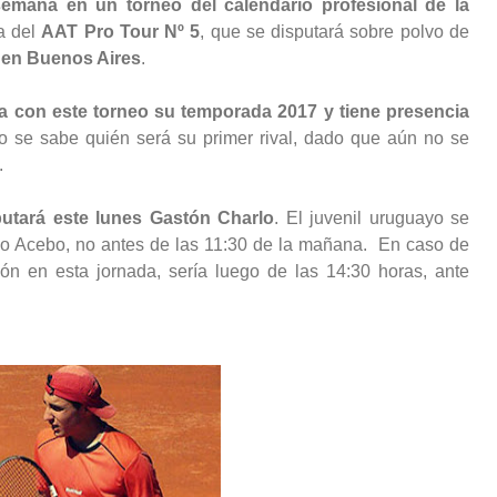
emana en un torneo del calendario profesional de la
ta del
AAT Pro Tour Nº 5
, que se disputará sobre polvo de
, en Buenos Aires
.
icia con este torneo su temporada 2017 y tiene presencia
no se sabe quién será su primer rival, dado que aún no se
.
butará este lunes Gastón Charlo
. El juvenil uruguayo se
anco Acebo, no antes de las 11:30 de la mañana. En caso de
ón en esta jornada, sería luego de las 14:30 horas, ante