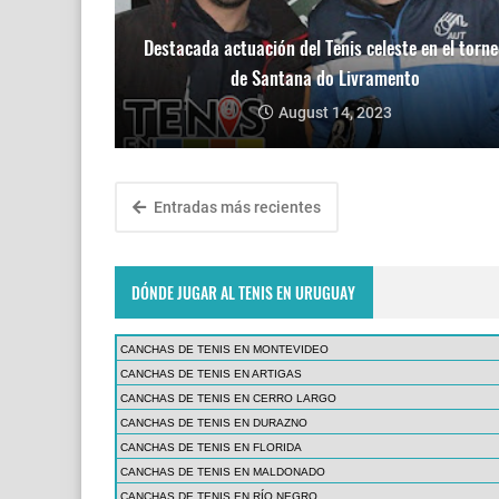
Destacada actuación del Tenis celeste en el torne
de Santana do Livramento
August 14, 2023
Entradas más recientes
DÓNDE JUGAR AL TENIS EN URUGUAY
CANCHAS DE TENIS EN MONTEVIDEO
CANCHAS DE TENIS EN ARTIGAS
CANCHAS DE TENIS EN CERRO LARGO
CANCHAS DE TENIS EN DURAZNO
CANCHAS DE TENIS EN FLORIDA
CANCHAS DE TENIS EN MALDONADO
CANCHAS DE TENIS EN RÍO NEGRO