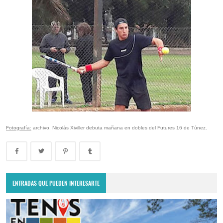
Fotografía:
archivo. Nicolás Xiviller debuta mañana en dobles del Futures 16 de Túnez.
ENTRADAS QUE PUEDEN INTERESARTE