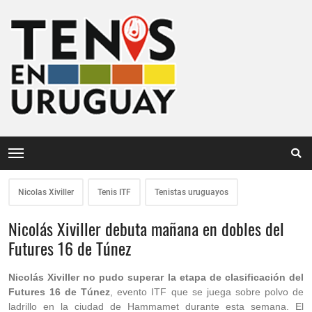
Nicolas Xiviller
Tenis ITF
Tenistas uruguayos
Nicolás Xiviller debuta mañana en dobles del
Futures 16 de Túnez
Nicolás Xiviller no pudo superar la etapa de clasificación del
Futures 16 de Túnez
, evento ITF que se juega sobre polvo de
ladrillo en la ciudad de Hammamet durante esta semana. El