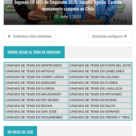
Segundo ITF M25 de Coquimbo 2025: Joaquín Aguilar Cardozo
nuevamente campeón en Chile
June 1, 2025
Entradas más recientes
Entradas antiguas
DÓNDE JUGAR AL TENIS EN URUGUAY
CANCHAS DE TENIS EN MONTEVIDEO
CANCHAS DE TENIS EN PUNTA DEL ESTE
CANCHAS DE TENIS EN ARTIGAS
CANCHAS DE TENIS EN CANELONES
CANCHAS DE TENIS EN CERRO LARGO
CANCHAS DE TENIS EN COLONIA
CANCHAS DE TENIS EN DURAZNO
CANCHAS DE TENIS EN FLORES
CANCHAS DE TENIS EN FLORIDA
CANCHAS DE TENIS EN LAVALLEJA
CANCHAS DE TENIS EN MALDONADO
CANCHAS DE TENIS EN PAYSANDÚ
CANCHAS DE TENIS EN RÍO NEGRO
CANCHAS DE TENIS EN RIVERA
CANCHAS DE TENIS EN ROCHA
CANCHAS DE TENIS EN SALTO
CANCHAS DE TENIS EN SAN JOSÉ
CANCHAS DE TENIS EN SORIANO
CANCHAS DE TENIS EN TACUAREMBÓ
CANCHAS DE TENIS EN TREINTA Y TRES
NO DEJES DE LEER