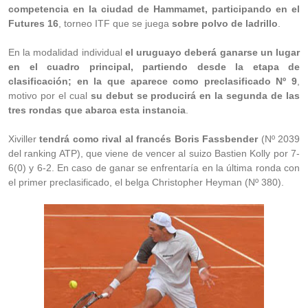
competencia en la ciudad de Hammamet, participando en el
Futures 16
, torneo ITF que se juega
sobre polvo de ladrillo
.
En la modalidad individual
el uruguayo deberá ganarse un lugar
en el cuadro principal, partiendo desde la etapa de
clasificación; en la que aparece como preclasificado Nº 9
,
motivo por el cual
su debut se producirá en la segunda de las
tres rondas que abarca esta instancia
.
Xiviller
tendrá como rival al francés Boris Fassbender
(Nº 2039
del ranking ATP), que viene de vencer al suizo Bastien Kolly por 7-
6(0) y 6-2. En caso de ganar se enfrentaría en la última ronda con
el primer preclasificado, el belga Christopher Heyman (Nº 380).