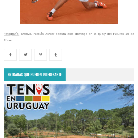
Fotografía:
archivo. Nicolás Xiviller debuta este domingo en la qualy del Futures 16 de
Túnez.
ENTRADAS QUE PUEDEN INTERESARTE