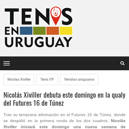
Nicolas Xiviller
Tenis ITF
Tenistas uruguayos
Nicolás Xiviller debuta este domingo en la qualy
del Futures 16 de Túnez
Tras su temprana eliminación en el Futures 15 de Túnez, donde
se despidió en la primera ronda de los dos cuadros;
Nicolás
Xiviller iniciará este domingo una nueva semana de