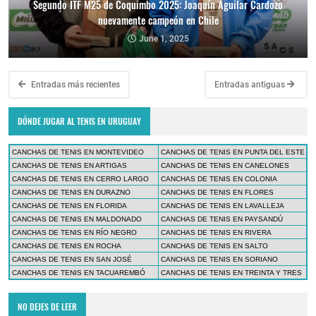
Segundo ITF M25 de Coquimbo 2025: Joaquín Aguilar Cardozo
nuevamente campeón en Chile
June 1, 2025
Entradas más recientes
Entradas antiguas
DÓNDE JUGAR AL TENIS EN URUGUAY
CANCHAS DE TENIS EN MONTEVIDEO
CANCHAS DE TENIS EN PUNTA DEL ESTE
CANCHAS DE TENIS EN ARTIGAS
CANCHAS DE TENIS EN CANELONES
CANCHAS DE TENIS EN CERRO LARGO
CANCHAS DE TENIS EN COLONIA
CANCHAS DE TENIS EN DURAZNO
CANCHAS DE TENIS EN FLORES
CANCHAS DE TENIS EN FLORIDA
CANCHAS DE TENIS EN LAVALLEJA
CANCHAS DE TENIS EN MALDONADO
CANCHAS DE TENIS EN PAYSANDÚ
CANCHAS DE TENIS EN RÍO NEGRO
CANCHAS DE TENIS EN RIVERA
CANCHAS DE TENIS EN ROCHA
CANCHAS DE TENIS EN SALTO
CANCHAS DE TENIS EN SAN JOSÉ
CANCHAS DE TENIS EN SORIANO
CANCHAS DE TENIS EN TACUAREMBÓ
CANCHAS DE TENIS EN TREINTA Y TRES
NO DEJES DE LEER