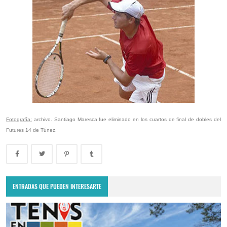
Fotografía:
archivo. Santiago Maresca fue eliminado en los cuartos de final de dobles del
Futures 14 de Túnez.
ENTRADAS QUE PUEDEN INTERESARTE