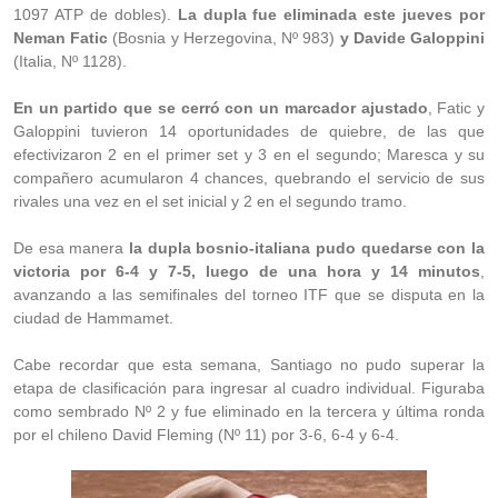
1097 ATP de dobles).
La dupla fue eliminada este jueves por
Neman Fatic
(Bosnia y Herzegovina, Nº 983)
y Davide Galoppini
(Italia, Nº 1128).
En un partido que se cerró con un marcador ajustado
, Fatic y
Galoppini tuvieron 14 oportunidades de quiebre, de las que
efectivizaron 2 en el primer set y 3 en el segundo; Maresca y su
compañero acumularon 4 chances, quebrando el servicio de sus
rivales una vez en el set inicial y 2 en el segundo tramo.
De esa manera
la dupla bosnio-italiana pudo quedarse con la
victoria por 6-4 y 7-5, luego de una hora y 14 minutos
,
avanzando a las semifinales del torneo ITF que se disputa en la
ciudad de Hammamet.
Cabe recordar que esta semana, Santiago no pudo superar la
etapa de clasificación para ingresar al cuadro individual. Figuraba
como sembrado Nº 2 y fue eliminado en la tercera y última ronda
por el chileno David Fleming (Nº 11) por 3-6, 6-4 y 6-4.