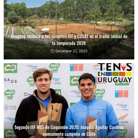
Uruguay recibirá a los circuitos ITF y COSAT en el tramo inicial de
la temporada 2026
December 22, 2025
Segundo ITF M25 de Coquimbo 2025: Joaquín Aguilar Cardozo
nuevamente campeón en Chile