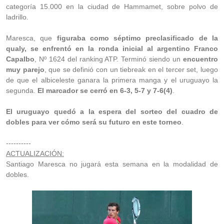
categoría 15.000 en la ciudad de Hammamet, sobre polvo de
ladrillo.
Maresca, que
figuraba como séptimo preclasificado de la
qualy, se enfrentó en la ronda inicial al argentino Franco
Capalbo
, Nº 1624 del ranking ATP. Terminó siendo un
encuentro
muy parejo
, que se definió con un tiebreak en el tercer set, luego
de que el albiceleste ganara la primera manga y el uruguayo la
segunda.
El marcador se cerró en 6-3, 5-7 y 7-6(4)
.
El uruguayo quedó a la espera del sorteo del cuadro de
dobles para ver cómo será su futuro en este torneo
.
----------
ACTUALIZACIÓN:
Santiago Maresca no jugará esta semana en la modalidad de
dobles.