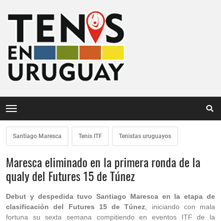
Santiago Maresca
Tenis ITF
Tenistas uruguayos
Maresca eliminado en la primera ronda de la
qualy del Futures 15 de Túnez
Debut y despedida tuvo Santiago Maresca en la etapa de
clasificación del Futures 15 de Túnez
, iniciando con mala
fortuna su sexta semana compitiendo en eventos ITF de la