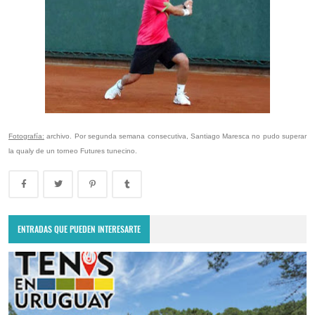
Fotografía:
archivo. Por segunda semana consecutiva, Santiago Maresca no pudo superar
la qualy de un torneo Futures tunecino.
ENTRADAS QUE PUEDEN INTERESARTE