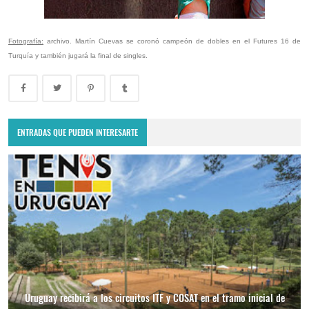
Fotografía:
archivo. Martín Cuevas se coronó campeón de dobles en el Futures 16 de
Turquía y también jugará la final de singles.
ENTRADAS QUE PUEDEN INTERESARTE
Uruguay recibirá a los circuitos ITF y COSAT en el tramo inicial de