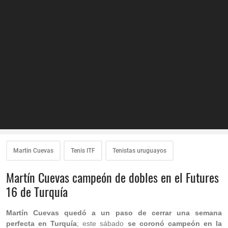
Martin Cuevas
Tenis ITF
Tenistas uruguayos
Martín Cuevas campeón de dobles en el Futures
16 de Turquía
Martín Cuevas quedó a un paso de cerrar una semana
perfecta en Turquía
; este sábado
se coronó campeón en la