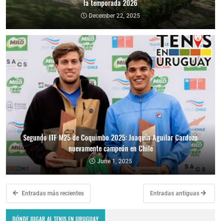
la temporada 2026
December 22, 2025
Segundo ITF M25 de Coquimbo 2025: Joaquín Aguilar Cardozo
nuevamente campeón en Chile
June 1, 2025
Entradas más recientes
Entradas antiguas
DÓNDE JUGAR AL TENIS EN URUGUAY