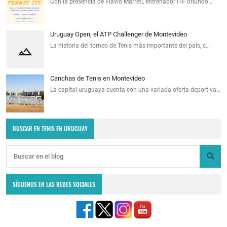
Con la presencia de Flavio Marreti, entrenador ITF oriundo…
Uruguay Open, el ATP Challenger de Montevideo
La historia del torneo de Tenis más importante del país, c…
Canchas de Tenis en Montevideo
La capital uruguaya cuenta con una variada oferta deportiva…
BUSCAR EN TENIS EN URUGUAY
SÍGUENOS EN LAS REDES SOCIALES