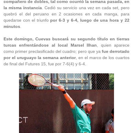
compañero de dobles, tal como ocurrió la semana pasada, en
la misma instancia
. Cedió su servicio una vez en cada set, pero
quebró el del peruano en 2 ocasiones en cada manga, para
quedarse con el triunfo
por 6-3 y 6-4, luego de una hora y 22
minutos
.
Este domingo, Cuevas buscará su segundo título en tierras
turcas enfrentándose al local Marsel Ilhan
, quien aparece
como primer preclasificado del cuadro; pero que ya
fue derrotado
por el uruguayo la semana anterior
, en el marco de los cuartos
de final del Futures 15, fue por 7-6(4) y 6-4.