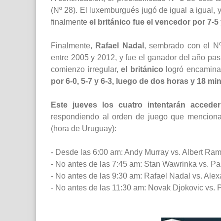
(Nº 28). El luxemburgués jugó de igual a igual, 
finalmente
el británico fue el vencedor por 7-5
Finalmente,
Rafael Nadal
, sembrado con el N
entre 2005 y 2012, y fue el ganador del año pa
comienzo irregular,
el británico
logró encaminar
por 6-0, 5-7 y 6-3, luego de dos horas y 18 m
Este jueves los cuatro intentarán acceder
respondiendo al orden de juego que mencion
(hora de Uruguay):
- Desde las 6:00 am: Andy Murray vs. Albert Ra
- No antes de las 7:45 am: Stan Wawrinka vs. P
- No antes de las 9:30 am: Rafael Nadal vs. Ale
- No antes de las 11:30 am: Novak Djokovic vs. 