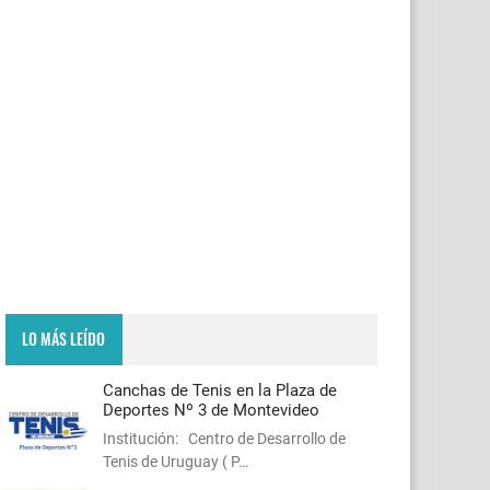
LO MÁS LEÍDO
Canchas de Tenis en la Plaza de
Deportes Nº 3 de Montevideo
Institución: Centro de Desarrollo de
Tenis de Uruguay ( P…