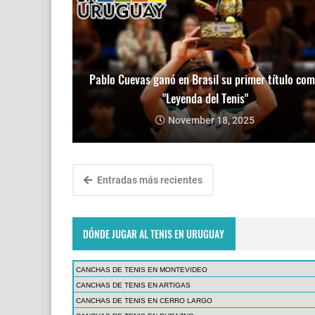
Pablo Cuevas ganó en Brasil su primer título co
"Leyenda del Tenis"
November 18, 2025
Entradas más recientes
DÓNDE JUGAR AL TENIS EN URUGUAY
CANCHAS DE TENIS EN MONTEVIDEO
CANCHAS DE TENIS EN ARTIGAS
CANCHAS DE TENIS EN CERRO LARGO