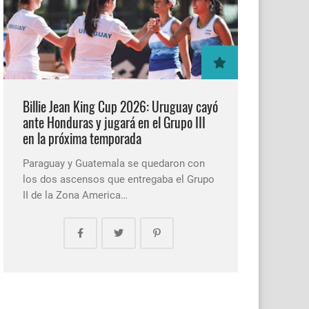
Billie Jean King Cup 2026: Uruguay cayó
ante Honduras y jugará en el Grupo III
en la próxima temporada
Paraguay y Guatemala se quedaron con
los dos ascensos que entregaba el Grupo
II de la Zona America…