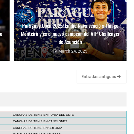
Paraguay Open 2025: Emilio Nava venció a Thiago
mo
Monteiro y es el nuevo campeón del ATP Challenger
de Asunción
March 24, 2025
Entradas antiguas
CANCHAS DE TENIS EN PUNTA DEL ESTE
CANCHAS DE TENIS EN CANELONES
CANCHAS DE TENIS EN COLONIA