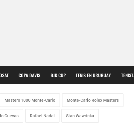
COSAT
COPA DAVIS
BJK CUP
TENIS EN URUGUAY
TENIS
Masters 1000 Monte-Carlo
Monte-Carlo Rolex Masters
lo Cuevas
Rafael Nadal
Stan Wawrinka