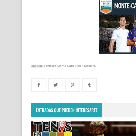
Imagen:
gentileza Monte-Carlo Rolex Masters.
ENTRADAS QUE PUEDEN INTERESARTE