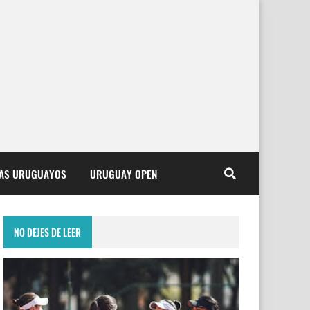
TAS URUGUAYOS
URUGUAY OPEN
NO DEJES DE LEER