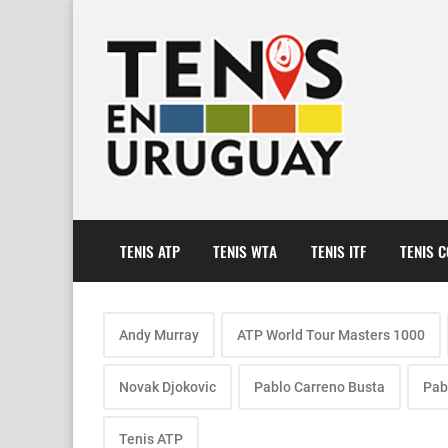
TENIS ATP
TENIS WTA
TENIS ITF
TENIS 
Andy Murray
ATP World Tour Masters 1000
Novak Djokovic
Pablo Carreno Busta
Pab
Tenis ATP