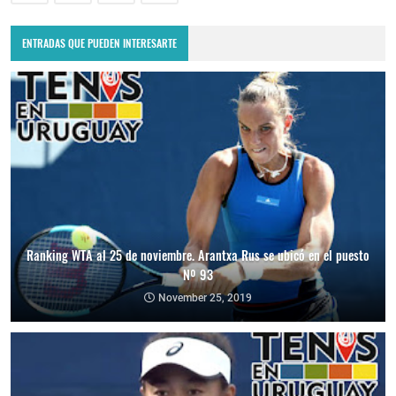
ENTRADAS QUE PUEDEN INTERESARTE
Ranking WTA al 25 de noviembre. Arantxa Rus se ubicó en el puesto
Nº 93
November 25, 2019