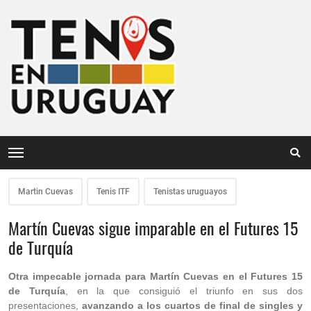
Martin Cuevas
Tenis ITF
Tenistas uruguayos
Martín Cuevas sigue imparable en el Futures 15
de Turquía
Otra impecable jornada para Martín Cuevas en el Futures 15
de Turquía
, en la que consiguió el triunfo en sus dos
presentaciones,
avanzando a los cuartos de final de singles y