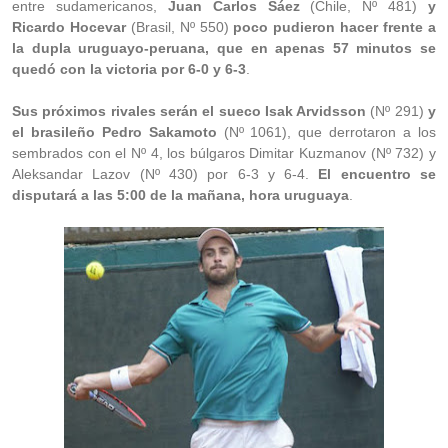
entre sudamericanos,
Juan Carlos Sáez
(Chile, Nº 481)
y
Ricardo Hocevar
(Brasil, Nº 550)
poco pudieron hacer frente a
la dupla uruguayo-peruana, que en apenas 57 minutos se
quedó con la victoria por 6-0 y 6-3
.
Sus próximos rivales serán el sueco Isak Arvidsson
(Nº 291)
y
el brasileño Pedro Sakamoto
(Nº 1061), que derrotaron a los
sembrados con el Nº 4, los búlgaros Dimitar Kuzmanov (Nº 732) y
Aleksandar Lazov (Nº 430) por 6-3 y 6-4.
El encuentro se
disputará a las 5:00 de la mañana, hora uruguaya
.