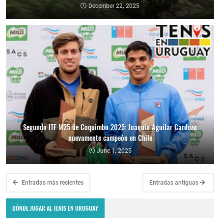
December 22, 2025
Segundo ITF M25 de Coquimbo 2025: Joaquín Aguilar Cardozo
nuevamente campeón en Chile
June 1, 2025
Entradas más recientes
Entradas antiguas
DÓNDE JUGAR AL TENIS EN URUGUAY