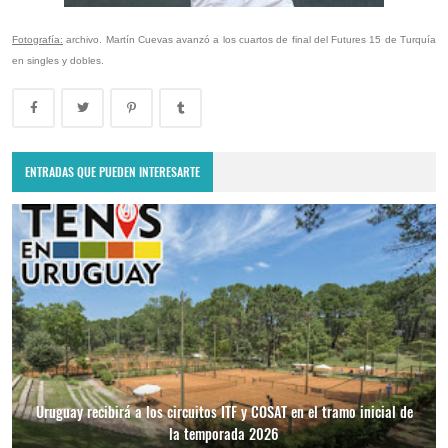
Fotografía:
archivo. Martín Cuevas avanzó a los cuartos de final del Futures 15 de Turquía
en singles y dobles.
ENTRADAS QUE PUEDEN INTERESARTE
Uruguay recibirá a los circuitos ITF y COSAT en el tramo inicial de
la temporada 2026