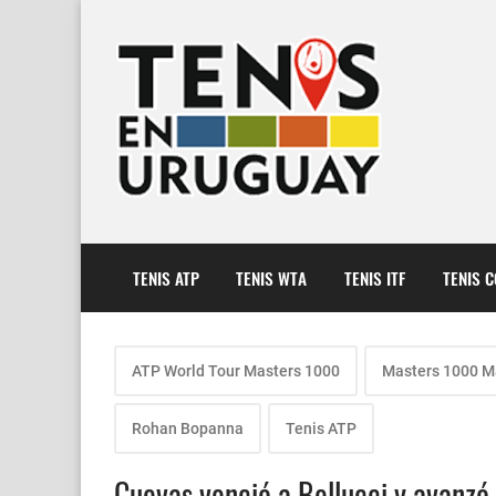
TENIS ATP
TENIS WTA
TENIS ITF
TENIS 
ATP World Tour Masters 1000
Masters 1000 M
Rohan Bopanna
Tenis ATP
Cuevas venció a Bellucci y avanzó