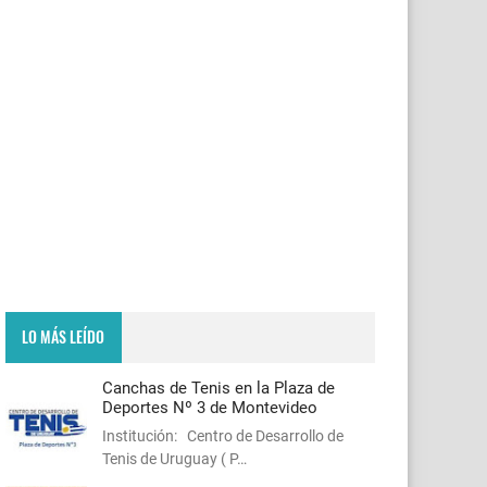
LO MÁS LEÍDO
Canchas de Tenis en la Plaza de
Deportes Nº 3 de Montevideo
Institución: Centro de Desarrollo de
Tenis de Uruguay ( P…