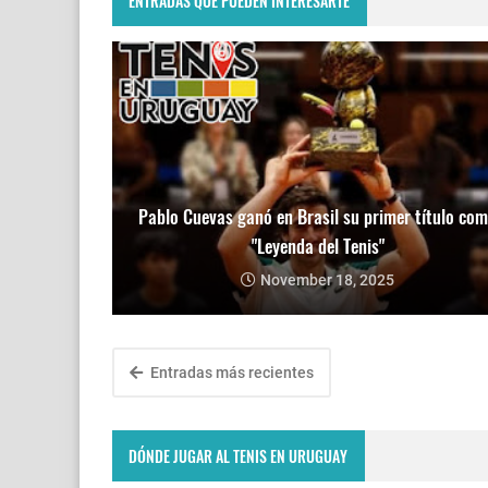
ENTRADAS QUE PUEDEN INTERESARTE
Pablo Cuevas ganó en Brasil su primer título co
"Leyenda del Tenis"
November 18, 2025
Entradas más recientes
DÓNDE JUGAR AL TENIS EN URUGUAY