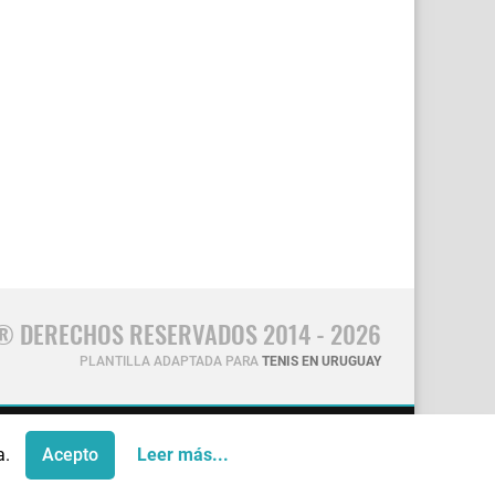
® DERECHOS RESERVADOS 2014 - 2026
PLANTILLA ADAPTADA PARA
TENIS EN URUGUAY
CONTÁCTANOS
a.
Acepto
Leer más...