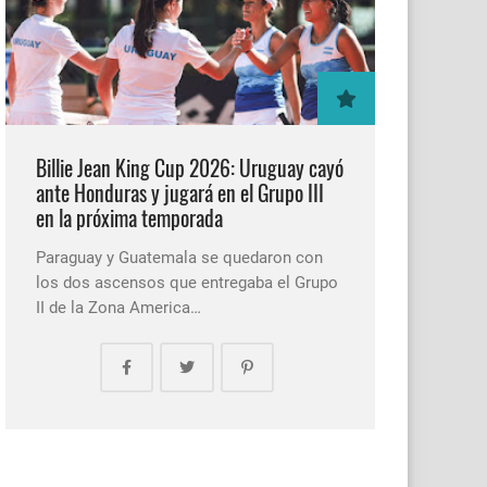
Billie Jean King Cup 2026: Uruguay cayó
ante Honduras y jugará en el Grupo III
en la próxima temporada
Paraguay y Guatemala se quedaron con
los dos ascensos que entregaba el Grupo
II de la Zona America…