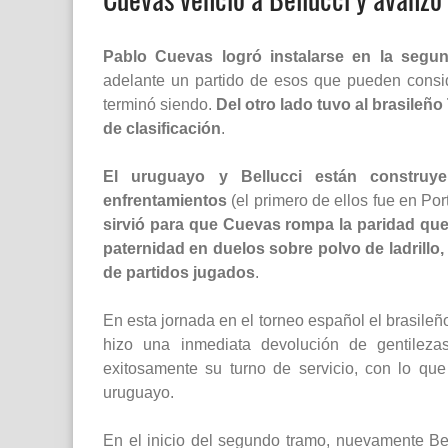
Pablo Cuevas logró instalarse en la segu
adelante un partido de esos que pueden consid
terminó siendo.
Del otro lado tuvo al brasileñ
de clasificación
.
El uruguayo y Bellucci están construy
enfrentamientos
(el primero de ellos fue en Po
sirvió para que Cuevas rompa la paridad que 
paternidad en duelos sobre polvo de ladrillo,
de partidos jugados
.
En esta jornada en el torneo español el brasil
hizo una inmediata devolución de gentilez
exitosamente su turno de servicio, con lo que
uruguayo.
En el inicio del segundo tramo, nuevamente Be