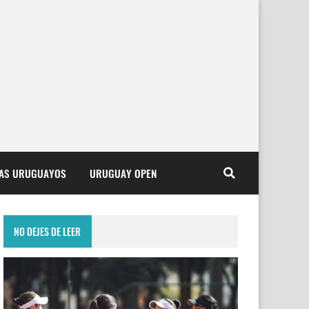
TAS URUGUAYOS
URUGUAY OPEN
NO DEJES DE LEER