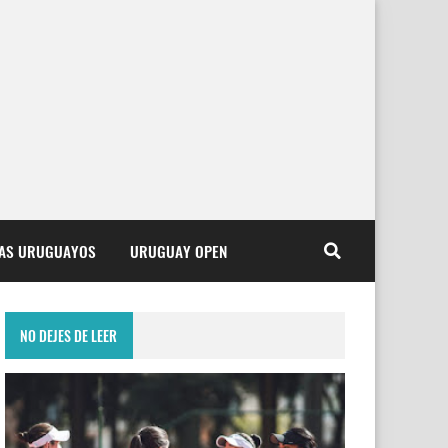
TAS URUGUAYOS
URUGUAY OPEN
NO DEJES DE LEER