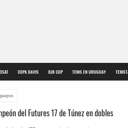
COSAT
COPA DAVIS
BJK CUP
TENIS EN URUGUAY
TENIS
uguayos
peón del Futures 17 de Túnez en dobles