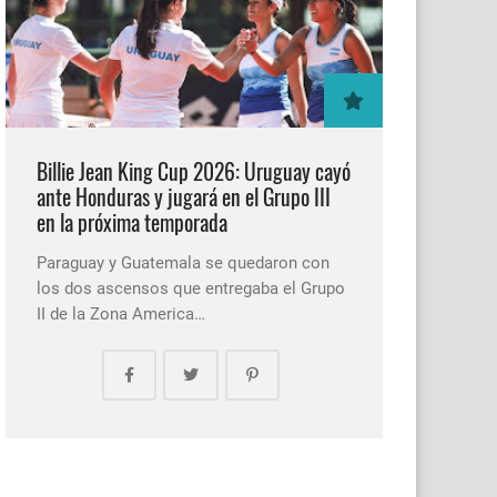
Billie Jean King Cup 2026: Uruguay cayó
ante Honduras y jugará en el Grupo III
en la próxima temporada
Paraguay y Guatemala se quedaron con
los dos ascensos que entregaba el Grupo
II de la Zona America…