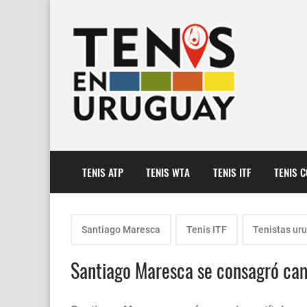
TENIS ATP
TENIS WTA
TENIS ITF
TENIS 
Santiago Maresca
Tenis ITF
Tenistas ur
Santiago Maresca se consagró cam