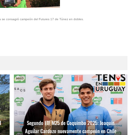
 se consagró campeón del Futures 17 de Túnez en dobles.
l
Segundo ITF M25 de Coquimbo 2025: Joaquín
Aguilar Cardozo nuevamente campeón en Chile