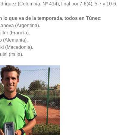
dríguez (Colombia, Nº 414), final por 7-6(4), 5-7 y 10-6.
 lo que va de la temporada, todos en Túnez:
sanova (Argentina).
ller (Francia).
ko (Alemania).
ski (Macedonia).
si (Italia).