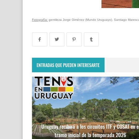
Fotografía:
gentileza Jorge Giménez (Mundo Uruguayo). Santiago Maresca
ENTRADAS QUE PUEDEN INTERESARTE
Uruguay recibirá a los circuitos ITF y COSAT en e
tramo inicial de la temporada 2026