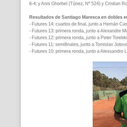
6-4; y Anis Ghorbel (Túnez, Nº 524) y Cristian Ro
Resultados de Santiago Maresca en dobles en
- Futures 14: cuartos de final, junto a Hernán Ca
- Futures 13: primera ronda, junto a Alexandre Mü
- Futures 12: primera ronda, junto a Peter Toreb
- Futures 11: semifinales, junto a Tomislav Jotov
- Futures 10: primera ronda, junto a Alessandro Lui