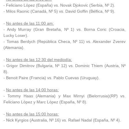
- Feliciano López (España) vs. Novak Djokovic (Serbia, Nº 2).
- Milos Raonic (Canadá, Nº 5) vs. David Goffin (Bélfica, Nº 9).
-
No antes de las 11:00 am:
- Andy Murray (Gran Bretaña, Nº 1) vs. Borna Coric (Croacia,
Lucky Loser).
- Tomas Berdych (República Checa, Nº 11) vs. Alexander Zverev
(Alemania).
-
No antes de las 12:30 del mediodía:
- Grigor Dimitrov (Bulgaria, Nº 12) vs. Dominic Thiem (Austria, Nº
8).
- Benoit Paire (Francia) vs. Pablo Cuevas (Uruguay).
-
No antes de las 14:00 horas:
- Tommy Haas (Alemania) y Max Mirnyi (Bielorrusia)(RP) vs.
Feliciano López y Marc López (España, Nº 8).
-
No antes de las 15:00 horas:
- Nick Kyrgios (Australia, Nº 16) vs. Rafael Nadal (España, Nº 4).