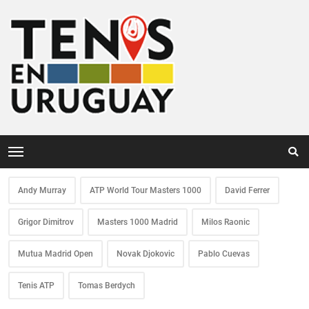
Andy Murray
ATP World Tour Masters 1000
David Ferrer
Grigor Dimitrov
Masters 1000 Madrid
Milos Raonic
Mutua Madrid Open
Novak Djokovic
Pablo Cuevas
Tenis ATP
Tomas Berdych