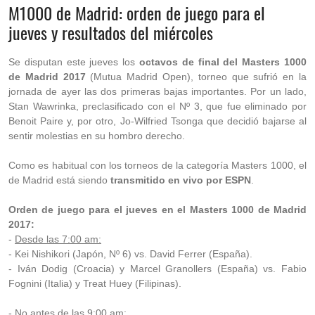
M1000 de Madrid: orden de juego para el
jueves y resultados del miércoles
Se disputan este jueves los
octavos de final del Masters 1000
de Madrid 2017
(Mutua Madrid Open), torneo que sufrió en la
jornada de ayer las dos primeras bajas importantes. Por un lado,
Stan Wawrinka, preclasificado con el Nº 3, que fue eliminado por
Benoit Paire y, por otro, Jo-Wilfried Tsonga que decidió bajarse al
sentir molestias en su hombro derecho.
Como es habitual con los torneos de la categoría Masters 1000, el
de Madrid está siendo
transmitido en vivo por ESPN
.
Orden de juego para el jueves en el Masters 1000 de Madrid
2017:
-
Desde las 7:00 am:
- Kei Nishikori (Japón, Nº 6) vs. David Ferrer (España).
- Iván Dodig (Croacia) y Marcel Granollers (España) vs. Fabio
Fognini (Italia) y Treat Huey (Filipinas).
-
No antes de las 9:00 am: