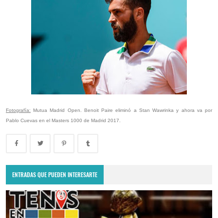
Fotografía:
Mutua Madrid Open. Benoit Paire eliminó a Stan Wawrinka y ahora va por
Pablo Cuevas en el Masters 1000 de Madrid 2017.
ENTRADAS QUE PUEDEN INTERESARTE