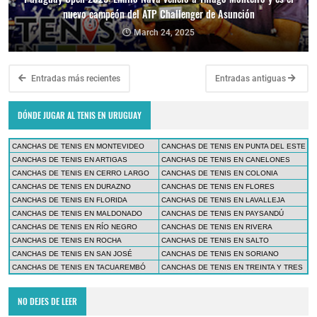
nuevo campeón del ATP Challenger de Asunción
March 24, 2025
Entradas más recientes
Entradas antiguas
DÓNDE JUGAR AL TENIS EN URUGUAY
CANCHAS DE TENIS EN MONTEVIDEO
CANCHAS DE TENIS EN PUNTA DEL ESTE
CANCHAS DE TENIS EN ARTIGAS
CANCHAS DE TENIS EN CANELONES
CANCHAS DE TENIS EN CERRO LARGO
CANCHAS DE TENIS EN COLONIA
CANCHAS DE TENIS EN DURAZNO
CANCHAS DE TENIS EN FLORES
CANCHAS DE TENIS EN FLORIDA
CANCHAS DE TENIS EN LAVALLEJA
CANCHAS DE TENIS EN MALDONADO
CANCHAS DE TENIS EN PAYSANDÚ
CANCHAS DE TENIS EN RÍO NEGRO
CANCHAS DE TENIS EN RIVERA
CANCHAS DE TENIS EN ROCHA
CANCHAS DE TENIS EN SALTO
CANCHAS DE TENIS EN SAN JOSÉ
CANCHAS DE TENIS EN SORIANO
CANCHAS DE TENIS EN TACUAREMBÓ
CANCHAS DE TENIS EN TREINTA Y TRES
NO DEJES DE LEER