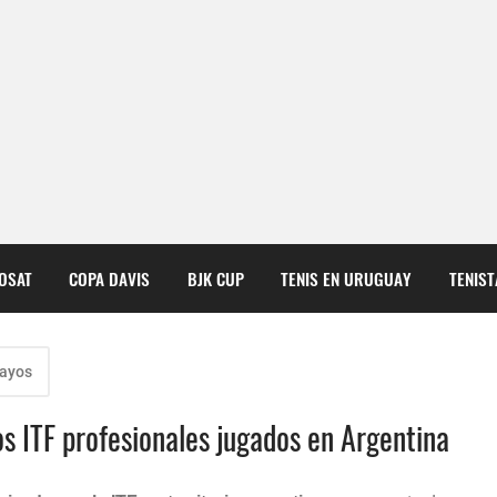
COSAT
COPA DAVIS
BJK CUP
TENIS EN URUGUAY
TENIS
uayos
os ITF profesionales jugados en Argentina