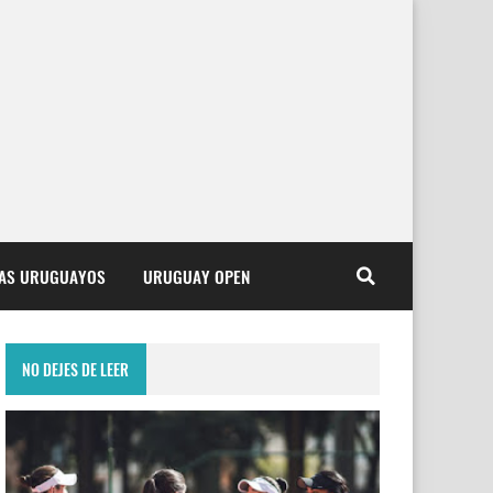
TAS URUGUAYOS
URUGUAY OPEN
NO DEJES DE LEER