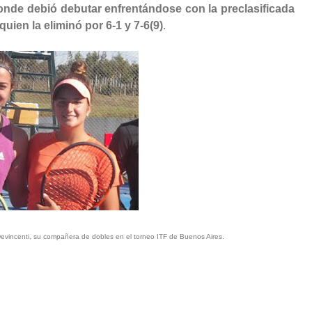
donde debió debutar enfrentándose con la preclasificada
quien la eliminó por 6-1 y 7-6(9)
.
Devincenti, su compañera de dobles en el torneo ITF de Buenos Aires.