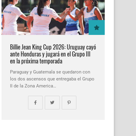
Billie Jean King Cup 2026: Uruguay cayó
ante Honduras y jugará en el Grupo III
en la próxima temporada
Paraguay y Guatemala se quedaron con
los dos ascensos que entregaba el Grupo
II de la Zona America…