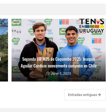
l
Segundo ITF M25 de Coquimbo 2025: Joaquín
Aguilar Cardozo nuevamente campeón en Chile
June 1, 2025
Entradas antiguas