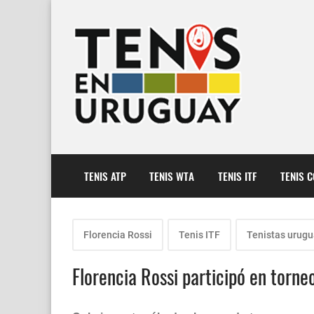
TENIS ATP
TENIS WTA
TENIS ITF
TENIS 
Florencia Rossi
Tenis ITF
Tenistas urug
Florencia Rossi participó en torne