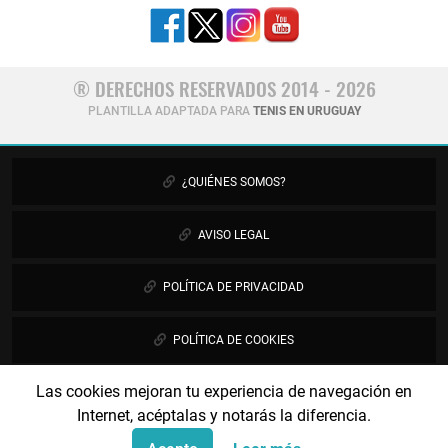
® DERECHOS RESERVADOS 2014 - 2026
PLANTILLA ADAPTADA PARA
TENIS EN URUGUAY
¿QUIÉNES SOMOS?
AVISO LEGAL
POLÍTICA DE PRIVACIDAD
POLÍTICA DE COOKIES
Las cookies mejoran tu experiencia de navegación en
PUBLICIDAD
Internet, acéptalas y notarás la diferencia.
CONTÁCTANOS