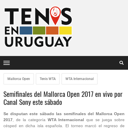
Mallorca Open
Tenis WTA
WTA Internacional
Semifinales del Mallorca Open 2017 en vivo por
Canal Sony este sábado
Se disputan este sábado las semifinales del Mallorca Open
2017
, de la categoría
WTA Internacional
que se juega sobre
césped en dicha isla española. El torneo marcó el regreso de