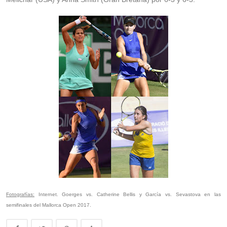
Fotografías:
Internet. Goerges vs. Catherine Bellis y García vs. Sevastova en las
semifinales del Mallorca Open 2017.