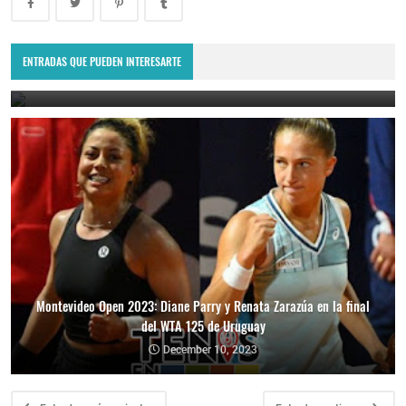
Montevideo Open 2023: Renata Zarazúa es la nueva campeona del
WTA 125 de Uruguay
ENTRADAS QUE PUEDEN INTERESARTE
December 11, 2023
Montevideo Open 2023: Diane Parry y Renata Zarazúa en la final
del WTA 125 de Uruguay
December 10, 2023