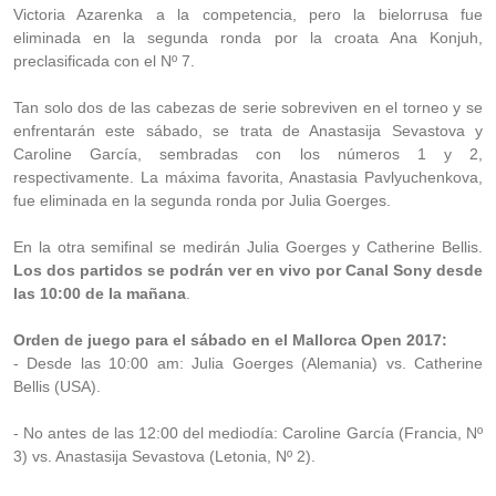
Victoria Azarenka a la competencia, pero la bielorrusa fue
eliminada en la segunda ronda por la croata Ana Konjuh,
preclasificada con el Nº 7.
Tan solo dos de las cabezas de serie sobreviven en el torneo y se
enfrentarán este sábado, se trata de Anastasija Sevastova y
Caroline García, sembradas con los números 1 y 2,
respectivamente. La máxima favorita, Anastasia Pavlyuchenkova,
fue eliminada en la segunda ronda por Julia Goerges.
En la otra semifinal se medirán Julia Goerges y Catherine Bellis.
Los dos partidos se podrán ver en vivo por Canal Sony desde
las 10:00 de la mañana
.
Orden de juego para el sábado en el Mallorca Open 2017:
- Desde las 10:00 am: Julia Goerges (Alemania) vs. Catherine
Bellis (USA).
- No antes de las 12:00 del mediodía: Caroline García (Francia, Nº
3) vs. Anastasija Sevastova (Letonia, Nº 2).