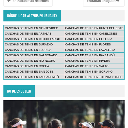
Entradas más recientes
Entradas antiguas
DÓNDE JUGAR AL TENIS EN URUGUAY
CANCHAS DE TENIS EN MONTEVIDEO
CANCHAS DE TENIS EN PUNTA DEL ESTE
CANCHAS DE TENIS EN ARTIGAS
CANCHAS DE TENIS EN CANELONES
CANCHAS DE TENIS EN CERRO LARGO
CANCHAS DE TENIS EN COLONIA
CANCHAS DE TENIS EN DURAZNO
CANCHAS DE TENIS EN FLORES
CANCHAS DE TENIS EN FLORIDA
CANCHAS DE TENIS EN LAVALLEJA
CANCHAS DE TENIS EN MALDONADO
CANCHAS DE TENIS EN PAYSANDÚ
CANCHAS DE TENIS EN RÍO NEGRO
CANCHAS DE TENIS EN RIVERA
CANCHAS DE TENIS EN ROCHA
CANCHAS DE TENIS EN SALTO
CANCHAS DE TENIS EN SAN JOSÉ
CANCHAS DE TENIS EN SORIANO
CANCHAS DE TENIS EN TACUAREMBÓ
CANCHAS DE TENIS EN TREINTA Y TRES
NO DEJES DE LEER