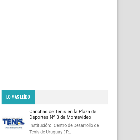
LO MÁS LEÍDO
Canchas de Tenis en la Plaza de
Deportes Nº 3 de Montevideo
Institución: Centro de Desarrollo de
Tenis de Uruguay ( P…