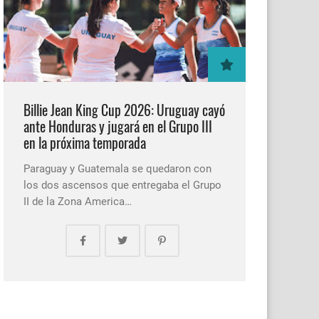
Billie Jean King Cup 2026: Uruguay cayó
ante Honduras y jugará en el Grupo III
en la próxima temporada
Paraguay y Guatemala se quedaron con
los dos ascensos que entregaba el Grupo
II de la Zona America…