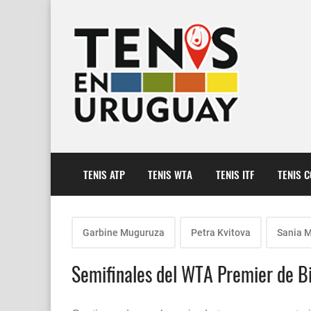
TENIS ATP
TENIS WTA
TENIS ITF
TENIS 
Garbine Muguruza
Petra Kvitova
Sania M
Semifinales del WTA Premier de 