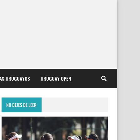
TAS URUGUAYOS
URUGUAY OPEN
NO DEJES DE LEER