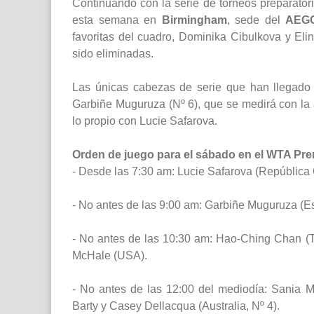
Continuando con la serie de torneos preparator
esta semana en
Birmingham
, sede del
AEGO
favoritas del cuadro, Dominika Cibulkova y Elin
sido eliminadas.
Las únicas cabezas de serie que han llegado
Garbiñe Muguruza (Nº 6), que se medirá con la a
lo propio con Lucie Safarova.
Orden de juego para el sábado en el WTA Pr
- Desde las 7:30 am: Lucie Safarova (República 
- No antes de las 9:00 am: Garbiñe Muguruza (Esp
- No antes de las 10:30 am: Hao-Ching Chan (T
McHale (USA).
- No antes de las 12:00 del mediodía: Sania 
Barty y Casey Dellacqua (Australia, Nº 4).