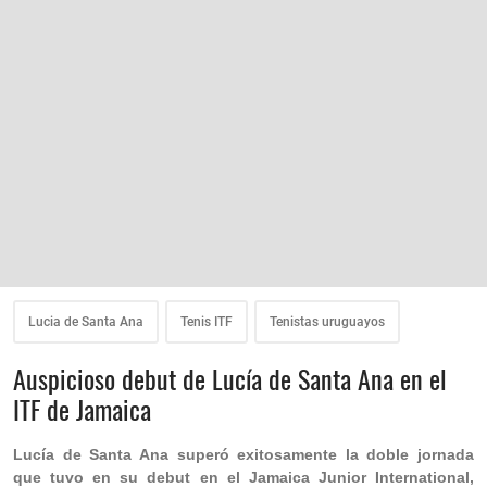
Lucia de Santa Ana
Tenis ITF
Tenistas uruguayos
Auspicioso debut de Lucía de Santa Ana en el
ITF de Jamaica
Lucía de Santa Ana superó exitosamente la doble jornada
que tuvo en su debut en el Jamaica Junior International,