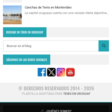
Canchas de Tenis en Montevideo
La capital uruguaya cuenta con una variada oferta deportiva…
BUSCAR EN TENIS EN URUGUAY
SÍGUENOS EN LAS REDES SOCIALES
® DERECHOS RESERVADOS 2014 - 2026
PLANTILLA ADAPTADA PARA
TENIS EN URUGUAY
¿QUIÉNES SOMOS?