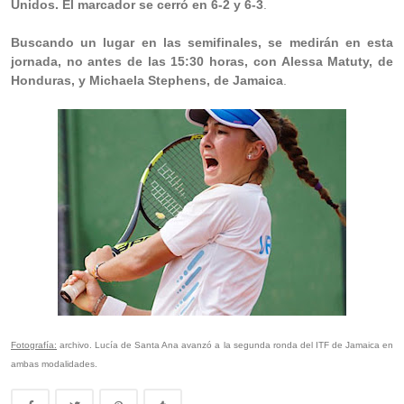
Unidos. El marcador se cerró en 6-2 y 6-3
.
Buscando un lugar en las semifinales, se medirán en esta
jornada, no antes de las 15:30 horas, con Alessa Matuty, de
Honduras, y Michaela Stephens, de Jamaica
.
Fotografía:
archivo. Lucía de Santa Ana avanzó a la segunda ronda del ITF de Jamaica en
ambas modalidades.