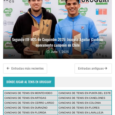
Segundo ITF M25 de Coquimbo 2025: Joaquín Aguilar Cardozo
nuevamente campeón en Chile
June 1, 2025
Entradas más recientes
Entradas antiguas
DÓNDE JUGAR AL TENIS EN URUGUAY
CANCHAS DE TENIS EN MONTEVIDEO
CANCHAS DE TENIS EN PUNTA DEL ESTE
CANCHAS DE TENIS EN ARTIGAS
CANCHAS DE TENIS EN CANELONES
CANCHAS DE TENIS EN CERRO LARGO
CANCHAS DE TENIS EN COLONIA
CANCHAS DE TENIS EN DURAZNO
CANCHAS DE TENIS EN FLORES
CANCHAS DE TENIS EN FLORIDA
CANCHAS DE TENIS EN LAVALLEJA