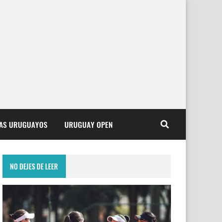
TAS URUGUAYOS
URUGUAY OPEN
NO DEJES DE LEER