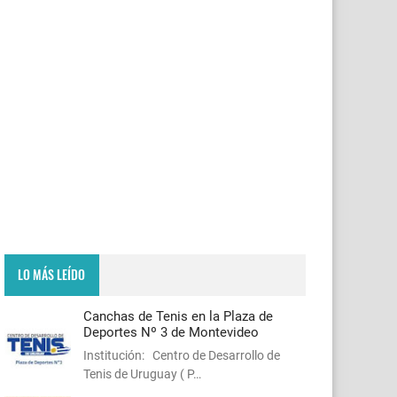
LO MÁS LEÍDO
Canchas de Tenis en la Plaza de
Deportes Nº 3 de Montevideo
Institución: Centro de Desarrollo de
Tenis de Uruguay ( P…