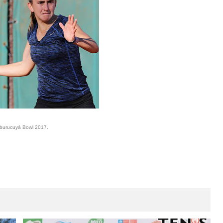
 Mburucuyá Bowl 2017.