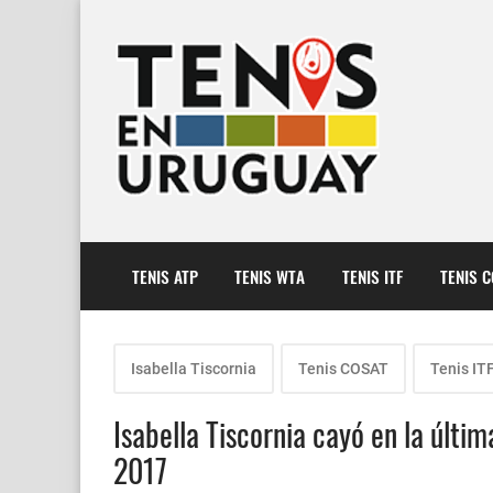
TENIS ATP
TENIS WTA
TENIS ITF
TENIS 
Isabella Tiscornia
Tenis COSAT
Tenis IT
Isabella Tiscornia cayó en la últi
2017