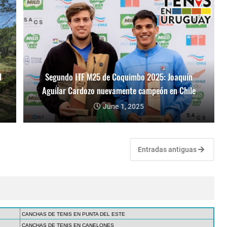
l
Segundo ITF M25 de Coquimbo 2025: Joaquín
Aguilar Cardozo nuevamente campeón en Chile
June 1, 2025
Entradas antiguas
CANCHAS DE TENIS EN PUNTA DEL ESTE
CANCHAS DE TENIS EN CANELONES