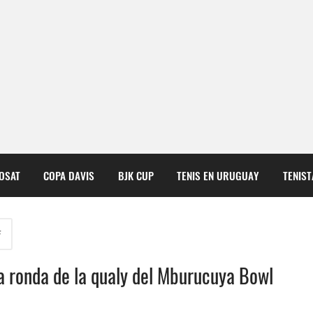
COSAT
COPA DAVIS
BJK CUP
TENIS EN URUGUAY
TENIS
F
ma ronda de la qualy del Mburucuya Bowl