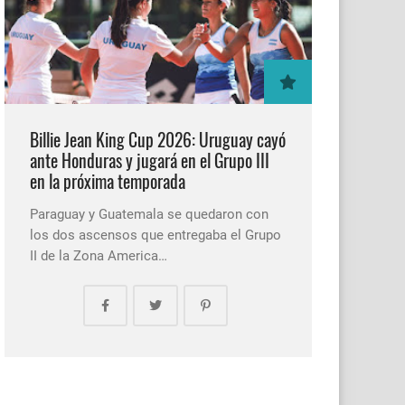
Billie Jean King Cup 2026: Uruguay cayó
ante Honduras y jugará en el Grupo III
en la próxima temporada
Paraguay y Guatemala se quedaron con
los dos ascensos que entregaba el Grupo
II de la Zona America…