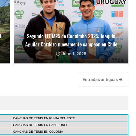
l
Segundo ITF M25 de Coquimbo 2025: Joaquín
Aguilar Cardozo nuevamente campeón en Chile
June 1, 2025
Entradas antiguas
CANCHAS DE TENIS EN PUNTA DEL ESTE
CANCHAS DE TENIS EN CANELONES
CANCHAS DE TENIS EN COLONIA