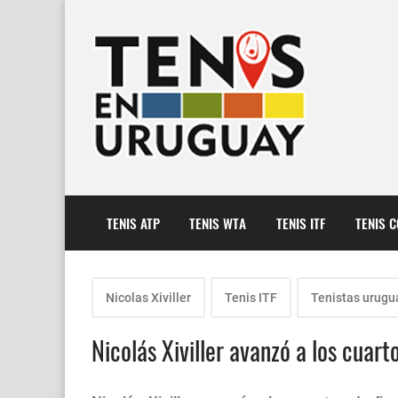
TENIS ATP
TENIS WTA
TENIS ITF
TENIS 
Nicolas Xiviller
Tenis ITF
Tenistas urugu
Nicolás Xiviller avanzó a los cuart