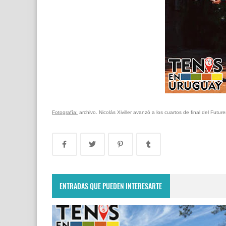
Fotografía:
archivo. Nicolás Xiviller avanzó a los cuartos de final del Future
ENTRADAS QUE PUEDEN INTERESARTE