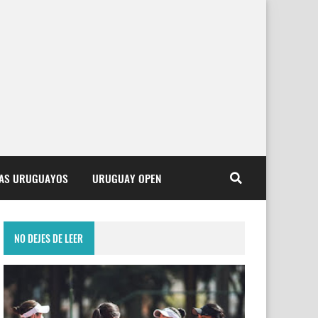
TAS URUGUAYOS
URUGUAY OPEN
NO DEJES DE LEER