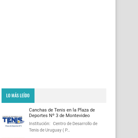
LO MÁS LEÍDO
Canchas de Tenis en la Plaza de
Deportes Nº 3 de Montevideo
Institución: Centro de Desarrollo de
Tenis de Uruguay ( P…