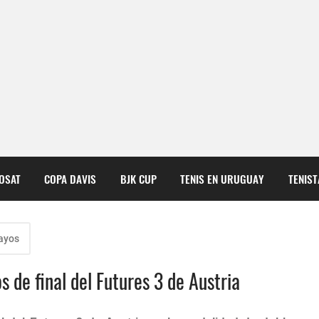
COSAT
COPA DAVIS
BJK CUP
TENIS EN URUGUAY
TENIS
ayos
os de final del Futures 3 de Austria