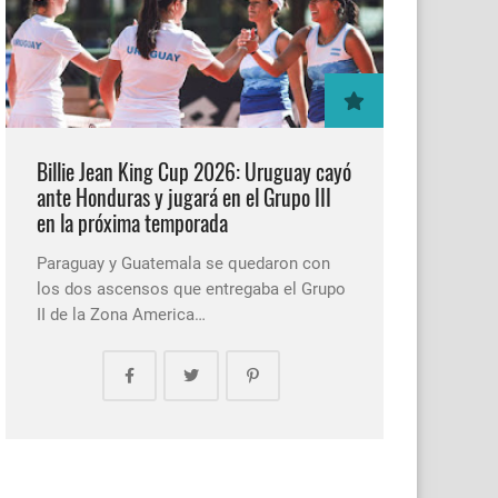
Billie Jean King Cup 2026: Uruguay cayó
ante Honduras y jugará en el Grupo III
en la próxima temporada
Paraguay y Guatemala se quedaron con
los dos ascensos que entregaba el Grupo
II de la Zona America…