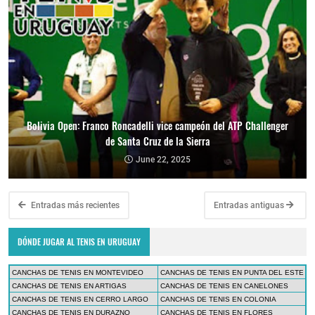
Bolivia Open: Franco Roncadelli vice campeón del ATP Challenger
de Santa Cruz de la Sierra
June 22, 2025
Entradas más recientes
Entradas antiguas
DÓNDE JUGAR AL TENIS EN URUGUAY
CANCHAS DE TENIS EN MONTEVIDEO
CANCHAS DE TENIS EN PUNTA DEL ESTE
CANCHAS DE TENIS EN ARTIGAS
CANCHAS DE TENIS EN CANELONES
CANCHAS DE TENIS EN CERRO LARGO
CANCHAS DE TENIS EN COLONIA
CANCHAS DE TENIS EN DURAZNO
CANCHAS DE TENIS EN FLORES