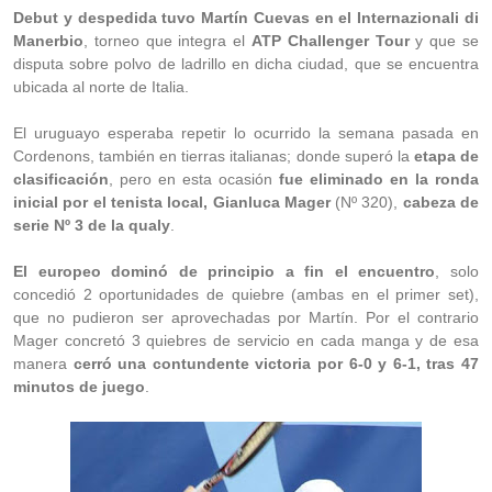
Debut y despedida tuvo Martín Cuevas en el Internazionali di
Manerbio
, torneo que integra el
ATP Challenger Tour
y que se
disputa sobre polvo de ladrillo en dicha ciudad, que se encuentra
ubicada al norte de Italia.
El uruguayo esperaba repetir lo ocurrido la semana pasada en
Cordenons, también en tierras italianas; donde superó la
etapa de
clasificación
, pero en esta ocasión
fue eliminado en la ronda
inicial por el tenista local, Gianluca Mager
(Nº 320),
cabeza de
serie Nº 3 de la qualy
.
El europeo dominó de principio a fin el encuentro
, solo
concedió 2 oportunidades de quiebre (ambas en el primer set),
que no pudieron ser aprovechadas por Martín. Por el contrario
Mager concretó 3 quiebres de servicio en cada manga y de esa
manera
cerró una contundente victoria por 6-0 y 6-1, tras 47
minutos de juego
.