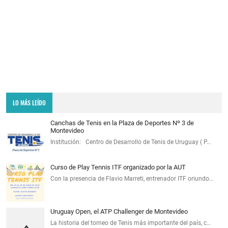
LO MÁS LEÍDO
Canchas de Tenis en la Plaza de Deportes Nº 3 de
Montevideo
Institución: Centro de Desarrollo de Tenis de Uruguay ( P…
Curso de Play Tennis ITF organizado por la AUT
Con la presencia de Flavio Marreti, entrenador ITF oriundo…
Uruguay Open, el ATP Challenger de Montevideo
La historia del torneo de Tenis más importante del país, c…