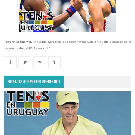
Fotografía:
Internet. Angelique Kerber no pudo con Naomi Osaka y quedó eliminada en la
primera ronda del US Open 2017.
ENTRADAS QUE PUEDEN INTERESARTE