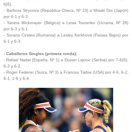
6(6).
- Barbora Strycova (República Checa, Nº 23) a Misaki Doi (Japón)
por 6-1 y 6-3.
- Yanina Wickmayer (Bélgica) a Lesia Tsurenko (Ucrania, Nº 28)
por 6-3 y 6-1.
- Sorana Cirstea (Rumania) a Lesley Kerkhove (Países Bajos) por
6-1 y 6-3.
-
Caballeros Singles (primera ronda):
- Rafael Nadal (España, Nº 1) a Dusan Lajovic (Serbia) por 7-6(6),
6-2 y 6-2.
- Roger Federer (Suiza, Nº 3) a Frances Tiafoe (USA) por 4-6, 6-2,
6-1, 1-6 y 6-4.