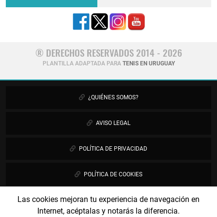
® DERECHOS RESERVADOS 2014 - 2026
PLANTILLA ADAPTADA PARA
TENIS EN URUGUAY
¿QUIÉNES SOMOS?
AVISO LEGAL
POLÍTICA DE PRIVACIDAD
POLÍTICA DE COOKIES
Las cookies mejoran tu experiencia de navegación en
PUBLICIDAD
Internet, acéptalas y notarás la diferencia.