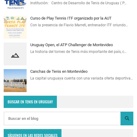
Institución: Centro de Desarrollo de Tenis de Uruguay ( P…
Curso de Play Tennis ITF organizado por la AUT
Con la presencia de Flavio Marreti, entrenador ITF oriundo…
Uruguay Open, el ATP Challenger de Montevideo
La historia del torneo de Tenis más importante del país, c…
Canchas de Tenis en Montevideo
La capital uruguaya cuenta con una variada oferta deportiva…
BUSCAR EN TENIS EN URUGUAY
SÍGUENOS EN LAS REDES SOCIALES