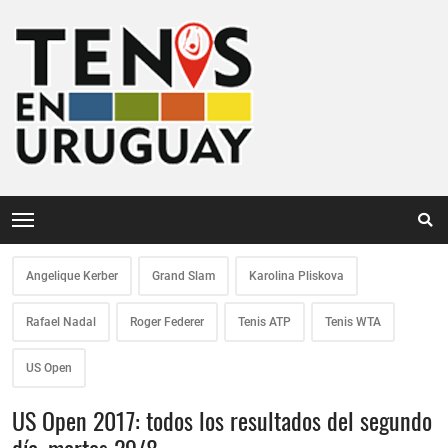
Angelique Kerber
Grand Slam
Karolina Pliskova
Rafael Nadal
Roger Federer
Tenis ATP
Tenis WTA
US Open
US Open 2017: todos los resultados del segundo