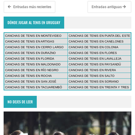
Entradas más recientes
Entradas antiguas
DÓNDE JUGAR AL TENIS EN URUGUAY
CANCHAS DE TENIS EN MONTEVIDEO
CANCHAS DE TENIS EN PUNTA DEL ESTE
CANCHAS DE TENIS EN ARTIGAS
CANCHAS DE TENIS EN CANELONES
CANCHAS DE TENIS EN CERRO LARGO
CANCHAS DE TENIS EN COLONIA
CANCHAS DE TENIS EN DURAZNO
CANCHAS DE TENIS EN FLORES
CANCHAS DE TENIS EN FLORIDA
CANCHAS DE TENIS EN LAVALLEJA
CANCHAS DE TENIS EN MALDONADO
CANCHAS DE TENIS EN PAYSANDÚ
CANCHAS DE TENIS EN RÍO NEGRO
CANCHAS DE TENIS EN RIVERA
CANCHAS DE TENIS EN ROCHA
CANCHAS DE TENIS EN SALTO
CANCHAS DE TENIS EN SAN JOSÉ
CANCHAS DE TENIS EN SORIANO
CANCHAS DE TENIS EN TACUAREMBÓ
CANCHAS DE TENIS EN TREINTA Y TRES
NO DEJES DE LEER