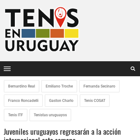
Bernardino Real
Emiliano Troche
Fernanda Secinaro
Franco Roncadelli
Gaston Charlo
Tenis COSAT
Tenis ITF
Tenistas uruguayos
Juveniles uruguayos regresarán a la acción