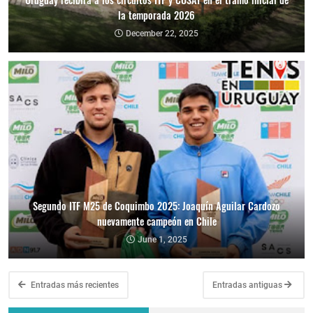
la temporada 2026
December 22, 2025
Segundo ITF M25 de Coquimbo 2025: Joaquín Aguilar Cardozo
nuevamente campeón en Chile
June 1, 2025
Entradas más recientes
Entradas antiguas