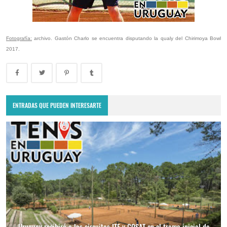
Fotografía:
archivo. Gastón Charlo se encuentra disputando la qualy del Chirimoya Bowl
2017.
ENTRADAS QUE PUEDEN INTERESARTE
Uruguay recibirá a los circuitos ITF y COSAT en el tramo inicial de